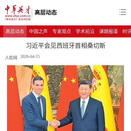
高层动态
高层动态
中国之声
专家观点
学术前沿
课题报道
时
习近平会见西班牙首相桑切斯
2026-04-15
人民网