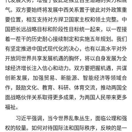
代发展大势，增强了彼此走独立自主道路的实力和底
气。双方要始终将发展中西关系置于彼此对外政策重
要位置，相互支持对方捍卫国家主权和领土完整。中
国把长远战略目标和阶段性目标统一起来，以一茬接
着一茬干的历史耐心接续制定和实施五年规划。我们
有坚定推进中国式现代化的决心，也有以高水平对外
开放同世界共享发展机遇的胸怀，将以自身发展为全
球经济增长注入信心和动力。双方要把握机遇，共谋
创新发展，加强贸易、新能源、智能经济等领域合
作，鼓励文化、教育、科研、体育交流，推动两国全
面战略伙伴关系取得更多成果，为两国人民带来更多
福祉。
习近平强调，当今世界乱象丛生，面临公理和强
权的较量。如何对待国际法和国际秩序，反映的是一