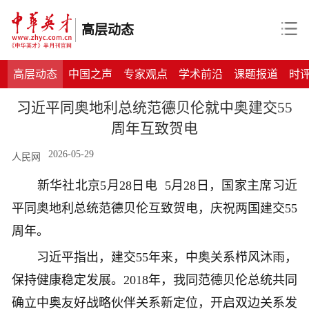
高层动态
高层动态
中国之声
专家观点
学术前沿
课题报道
时
习近平同奥地利总统范德贝伦就中奥建交55
周年互致贺电
2026-05-29
人民网
新华社北京5月28日电 5月28日，国家主席习近
平同奥地利总统范德贝伦互致贺电，庆祝两国建交55
周年。
习近平指出，建交55年来，中奥关系栉风沐雨，
保持健康稳定发展。2018年，我同范德贝伦总统共同
确立中奥友好战略伙伴关系新定位，开启双边关系发