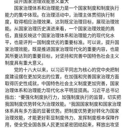
提升国家治理效能意义重大
国家治理体系和治理能力是一个国家制度和制度执行
能力的集中体现。在治理活动中，治理主体贯彻执行制
度，取得相应治理效果、达到既定治理目标，展现治理效
能。从国家治理历史演进来看，一个国家治理效能的高
低，直接反映这个国家治理体系和治理能力的现代化水
平，也是评判一国制度优劣的重要标准。可以说，提升国
家治理效能，既是推进国家治理现代化的重要内容，也是
其所要达到的重要目标，对坚持和完善中国特色社会主义
制度具有重大意义。
党的十八大以来，以习近平同志为核心的党中央把制
度建设摆在更加突出的位置，在加强和完善国家治理方面
取得历史性成就，中国特色社会主义制度更加完善，国家
治理体系和治理能力现代化水平明显提高。习近平总书记
指出：“要强化制度执行力，加强制度执行的监督，切实把
我国制度优势转化为治理效能。”我国国家制度和国家治理
体系具有多方面的显著优势。把制度优势更好转化为国家
治理效能，才能更好彰显制度伟力、发挥制度根本保障作
用，使全党全国各族人民更加紧密团结起来，释放出攻坚