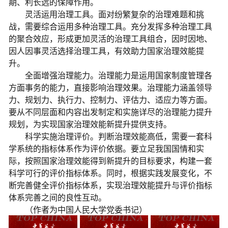
期、利长远的保障作用。
灵活运用治理工具。面对纷繁复杂的治理难题和挑
战，需要综合运用多种治理工具。充分发挥多种治理工具
的聚合效应，形成更加灵活的治理工具组合，因时因地、
因人因事灵活选择治理工具，有效助力国家治理效能提
升。
全面增强治理能力。治理能力是运用国家制度管理各
方面事务的能力，直接影响治理效果。治理能力涵盖领导
力、规划力、执行力、控制力、评估力、适应力等方面。
要从不同层面和内容出发制定和实施详尽的治理能力提升
规划，为实现国家治理效能新提升提供支持。
科学实施治理评价。判断治理效能高低，需要一套科
学系统的指标体系作为评价依据。要立足我国国情和实
际，按照国家治理效能得到新提升的目标要求，构建一套
科学可行的评价指标体系。同时，根据实践发展变化，不
断完善健全评价指标体系，实现治理效能提升与评价指标
体系完善之间的良性互动。
（作者为中国人民大学党委书记）