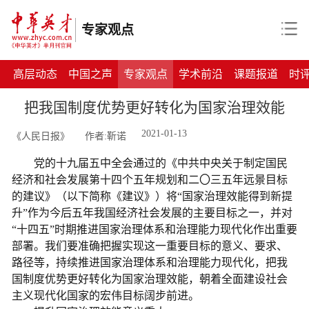
专家观点
高层动态
中国之声
专家观点
学术前沿
课题报道
时
把我国制度优势更好转化为国家治理效能
2021-01-13
《人民日报》
作者:靳诺
党的十九届五中全会通过的《中共中央关于制定国民
经济和社会发展第十四个五年规划和二〇三五年远景目标
的建议》（以下简称《建议》）将“国家治理效能得到新提
升”作为今后五年我国经济社会发展的主要目标之一，并对
“十四五”时期推进国家治理体系和治理能力现代化作出重要
部署。我们要准确把握实现这一重要目标的意义、要求、
路径等，持续推进国家治理体系和治理能力现代化，把我
国制度优势更好转化为国家治理效能，朝着全面建设社会
主义现代化国家的宏伟目标阔步前进。