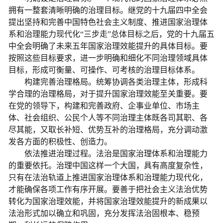
拥有一整套清晰明确的治理目标。继党的十九届四中全会
提出坚持和完善中国特色社会主义制度、推进国家治理体
系和治理能力现代化“三步走”总体目标之后，党的十九届五
中全会明确了未来五年国家治理效能提升的具体目标。要
按照这些目标要求，进一步明确和细化不同治理领域具体
目标，形成可衡量、可操作、可考核的治理目标体系。
构建完善治理格局。统筹协调各类治理主体，形成科
学合理的治理格局，对于提升国家治理效能至关重要。要
在党的领导下，构建和完善政府、企事业单位、市场主
体、社会组织、公民个人等不同治理主体既各司其职、各
尽其能，又取长补短、优势互补的治理格局，充分调动激
发各方面的积极性、创造力。
依法推进治理过程。法治是国家治理体系和治理能力
的重要依托。治理中国这样一个大国，具有高度复杂性，
只有在法治轨道上推进国家治理体系和治理能力现代化，
才能确保各项工作有序开展。要善于把社会主义法治优势
转化为国家治理效能，并将国家治理效能提升的新成果以
法治形式加以确立和巩固，充分发挥法治固根本、稳预