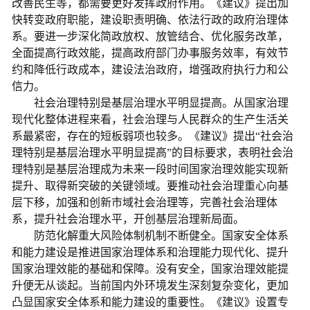
改善民生等，都需要更好发挥政府作用。《建议》提出加
快转变政府职能，建设职责明确、依法行政的政府治理体
系。要进一步深化简政放权、放管结合、优化服务改革，
全面提高行政效能，提高政府部门办事服务效率，有效节
约和降低行政成本，建设法治政府，增强政府执行力和公
信力。
社会治理特别是基层治理水平明显提高。从国家治理
现代化整体进程来看，社会治理与人民群众的生产生活关
系最紧密，存在的短板弱项也较多。《建议》提出“社会治
理特别是基层治理水平明显提高”的目标要求，表明社会治
理特别是基层治理成为未来一段时间国家治理效能实现新
提升、取得新突破的关键领域。要推动社会治理重心向基
层下移，加强和创新市域社会治理等，完善社会治理体
系，提升社会治理水平，开创基层治理新局面。
防范化解重大风险体制机制不断健全。国家安全体系
和能力建设是推进国家治理体系和治理能力现代化、提升
国家治理效能的基础和保障。没有安全，国家治理效能提
升便无从谈起。当前国内外环境发生深刻复杂变化，更加
凸显国家安全体系和能力建设的重要性。《建议》设置专