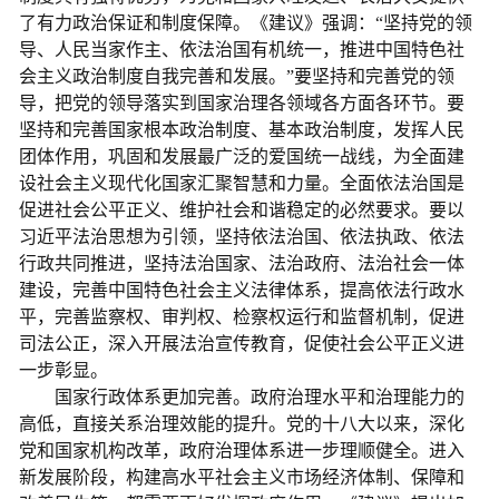
了有力政治保证和制度保障。《建议》强调：“坚持党的领
导、人民当家作主、依法治国有机统一，推进中国特色社
会主义政治制度自我完善和发展。”要坚持和完善党的领
导，把党的领导落实到国家治理各领域各方面各环节。要
坚持和完善国家根本政治制度、基本政治制度，发挥人民
团体作用，巩固和发展最广泛的爱国统一战线，为全面建
设社会主义现代化国家汇聚智慧和力量。全面依法治国是
促进社会公平正义、维护社会和谐稳定的必然要求。要以
习近平法治思想为引领，坚持依法治国、依法执政、依法
行政共同推进，坚持法治国家、法治政府、法治社会一体
建设，完善中国特色社会主义法律体系，提高依法行政水
平，完善监察权、审判权、检察权运行和监督机制，促进
司法公正，深入开展法治宣传教育，促使社会公平正义进
一步彰显。
国家行政体系更加完善。政府治理水平和治理能力的
高低，直接关系治理效能的提升。党的十八大以来，深化
党和国家机构改革，政府治理体系进一步理顺健全。进入
新发展阶段，构建高水平社会主义市场经济体制、保障和