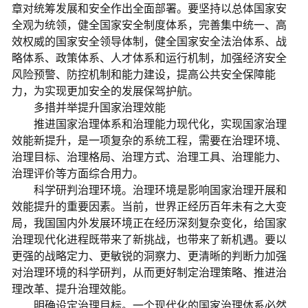
章对统筹发展和安全作出全面部署。要坚持以总体国家安
全观为统领，健全国家安全制度体系，完善集中统一、高
效权威的国家安全领导体制，健全国家安全法治体系、战
略体系、政策体系、人才体系和运行机制，加强经济安全
风险预警、防控机制和能力建设，提高公共安全保障能
力，为实现更加安全的发展保驾护航。
多措并举提升国家治理效能
推进国家治理体系和治理能力现代化，实现国家治理
效能新提升，是一项复杂的系统工程，需要在治理环境、
治理目标、治理格局、治理方式、治理工具、治理能力、
治理评价等方面综合用力。
科学研判治理环境。治理环境是影响国家治理开展和
效能提升的重要因素。当前，世界正经历百年未有之大变
局，我国国内外发展环境正在经历深刻复杂变化，给国家
治理现代化进程既带来了新挑战，也带来了新机遇。要以
更强的战略定力、更敏锐的洞察力、更清晰的判断力加强
对治理环境的科学研判，从而更好制定治理策略、推进治
理改革、提升治理效能。
明确设定治理目标。一个现代化的国家治理体系必然