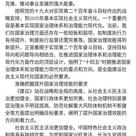
克难、推动事业发展的强大能量。
按照党的十九大对实现第二个百年奋斗目标作出的战
略安排，到2035年基本实现社会主义现代化，一个重要内
容是基本实现国家治理体系和治理能力现代化。当前，我
们在国家治理方面还存在一些短板和弱项，如制度执行力
有待提升、制度执行监督还需完善等。国家治理效能得到
新提升，正是着眼于实现第二个百年奋斗目标、坚持目标
导向和问题导向相结合、在推进国家治理体系和治理能力
现代化方面作出的顶层设计，指明了“十四五”时期推进国家
治理体系和治理能力现代化的重点和方向，是全面建设社
会主义现代化国家的必然要求。
准确把握提升国家治理效能的要求
《建议》站在战略和全局的高度，从社会主义民主法
治更加健全、国家行政体系更加完善、社会治理特别是基
层治理水平明显提高、防范化解重大风险体制机制不断健
全等方面提出明确目标要求，阐明了提升国家治理效能的
方向和着力点。
社会主义民主法治更加健全。中国特色社会主义政治
制度具有独特优势，为党和国家兴旺发达、长治久安提供