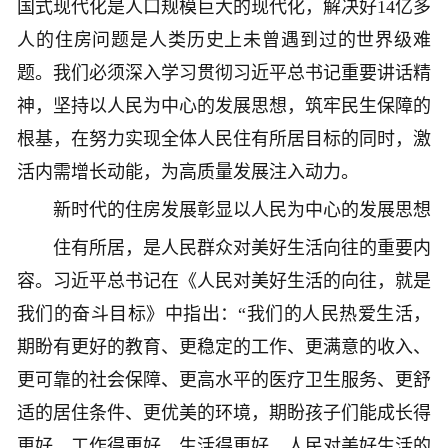
国式现代化是人口规模巨大的现代化，解决好14亿多
人的住房问题是人类历史上未曾遇到过的世界级难
题。我们必须深入学习贯彻习近平总书记重要讲话精
神，坚持以人民为中心的发展思想，筑牢民生保障的
根基，在努力实现全体人民住有所居目标的同时，激
活内需增长动能，为高质量发展注入动力。
新时代的住房发展彰显以人民为中心的发展思想
住有所居，是人民群众对美好生活向往的重要内
容。习近平总书记在《人民对美好生活的向往，就是
我们的奋斗目标》中指出：“我们的人民热爱生活，
期盼有更好的教育、更稳定的工作、更满意的收入、
更可靠的社会保障、更高水平的医疗卫生服务、更舒
适的居住条件、更优美的环境，期盼孩子们能成长得
更好、工作得更好、生活得更好。人民对美好生活的