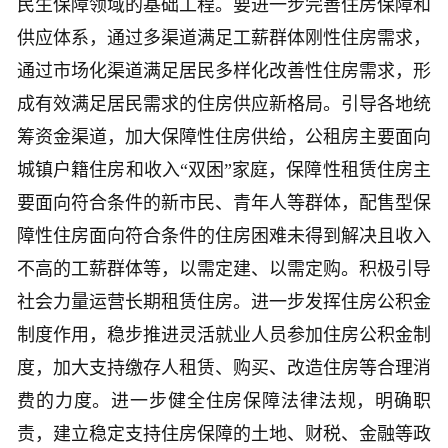
民生保障领域的基础工程。要进一步完善住房保障和
供应体系，通过多渠道满足工薪群体刚性住房需求，
通过市场化渠道满足居民多样化改善性住房需求，形
成有效满足居民需求的住房供应新格局。引导各地统
筹资金渠道，加大保障性住房供给，公租房主要面向
城镇户籍住房和收入“双困”家庭，保障性租赁住房主
要面向符合条件的新市民、青年人等群体，配售型保
障性住房面向符合条件的住房困难未得到解决且收入
不高的工薪群体等，以需定建、以需定购。积极引导
社会力量运营长期租赁住房。进一步发挥住房公积金
制度作用，稳步推进灵活就业人员参加住房公积金制
度，加大支持缴存人租赁、购买、改造住房等合理消
费的力度。进一步健全住房保障法律法规，明确职
责，建立稳定支持住房保障的土地、财税、金融等政