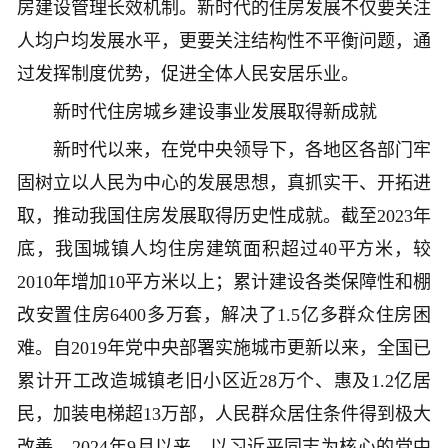
房建设管理长效机制。新时代的住房发展不仅要关注
人均户均发展水平，更要关注结构性不平衡问题，通
过发挥制度优势，促进全体人民安居乐业。
新时代住房城乡建设事业发展取得新成就
新时代以来，在党中央领导下，各地区各部门牢
固树立以人民为中心的发展思想，真抓实干、开拓进
取，推动我国住房发展取得历史性成就。截至2023年
底，我国城镇人均住房建筑面积超过40平方米，较
2010年增加10平方米以上；累计建设各类保障性和棚
改安置住房6400多万套，解决了1.5亿多群众住房困
难。自2019年党中央部署实施城市更新以来，全国已
累计开工改造城镇老旧小区近28万个、惠及1.2亿居
民，加装电梯超13万部，人民群众居住条件得到极大
改善。2024年9月以来，以习近平同志为核心的党中