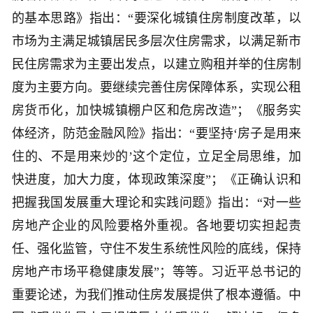
的基本思路》指出：“要深化城镇住房制度改革，以
市场为主满足城镇居民多层次住房需求，以满足新市
民住房需求为主要出发点，以建立购租并举的住房制
度为主要方向。要继续完善住房保障体系，实现公租
房货币化，加快城镇棚户区和危房改造”；《服务实
体经济，防范金融风险》指出：“要坚持‘房子是用来
住的、不是用来炒的’这个定位，立足全局思维，加
快进度，加大力度，体现政策深度”；《正确认识和
把握我国发展重大理论和实践问题》指出：“对一些
房地产企业的风险要格外重视。各地要切实担起责
任、强化监管，守住不发生系统性风险的底线，保持
房地产市场平稳健康发展”；等等。习近平总书记的
重要论述，为我们推动住房发展提供了根本遵循。中