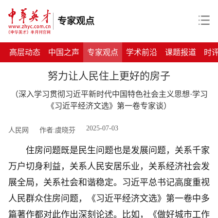
专家观点
高层动态
中国之声
专家观点
学术前沿
课题报道
时
努力让人民住上更好的房子
（深入学习贯彻习近平新时代中国特色社会主义思想·学习
《习近平经济文选》第一卷专家谈）
2025-07-03
人民网
作者:虞晓芬
住房问题既是民生问题也是发展问题，关系千家
万户切身利益，关系人民安居乐业，关系经济社会发
展全局，关系社会和谐稳定。习近平总书记高度重视
人民群众住房问题，《习近平经济文选》第一卷中多
篇著作都对此作出深刻论述。比如，《做好城市工作