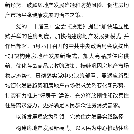
新形势、破解房地产发展难题和防范风险、促进房地
产市场平稳健康发展的治本之策。
党的二十届三中全会《决定》提出“加快建立租
购并举的住房制度，加快构建房地产发展新模式”并
作出部署。4月25日召开的中共中央政治局会议提出
“加快构建房地产发展新模式，加大高品质住房供
给，优化存量商品房收购政策，持续巩固房地产市场
稳定态势”。贯彻落实党中央决策部署，要适应新型
城镇化发展趋势和房地产市场供求关系变化新形势，
扎实有力推进“好房子”建设，充分释放刚性和改善性
住房需求潜力，更好满足人民群众住房消费需求。
以新发展理念为引领，完善住房发展实践路径
构建房地产发展新模式，以人民为中心推动住房