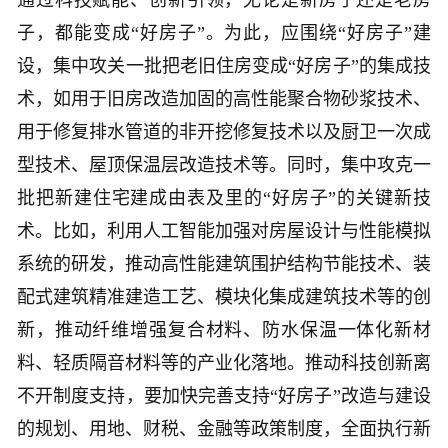
通过科技赋能、创新引领，无论是新房子还是老房
子，都能变成“好房子”。为此，应围绕“好房子”建
设，集中攻关一批把老旧住房变成“好房子”的集成技
术，如用于旧房改造加固的高性能聚合物砂浆技术、
用于修复排水管道的非开挖修复技术以及厨卫一次成
型技术、屋顶保温层改造技术等。同时，集中攻克一
批把新建住宅建成由表及里的“好房子”的关键新技
术。比如，利用人工智能加强对房屋设计与性能模拟
系统的研发，推动高性能建筑围护结构节能技术、装
配式建筑精准建造工艺、模块化集成建筑技术等的创
新，推动纤维增强复合材料、防水保温一体化新材
料、轻质隔音材料等的产业化落地。推动科技创新离
不开制度支持，要加快完善支持“好房子”改造与建设
的规划、用地、财税、金融等政策制度，全面执行新