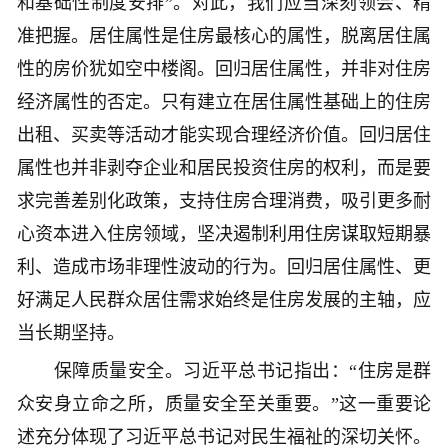
和基础性制度安排”。对此，我们应当深刻领会、精
准把握。居住属性是住房最核心的属性，脱离居住属
性的房价犹如空中楼阁。回归居住属性，并非对住房
经济属性的否定。只有建立在居住属性基础上的住房
出租、买卖等活动才能实现合理经济价值。回归居住
属性也并非剥夺企业和居民投资住房的权利，而是要
求完善差别化政策，支持住房合理消费，吸引更多耐
心资本进入住房领域，坚决遏制利用住房谋取短期暴
利、造成市场非理性波动的行为。回归居住属性、更
好满足人民群众居住需求始终是住房发展的主轴，应
当长期坚持。
保障质量安全。习近平总书记指出：“住房是群
众安身立命之所，质量安全至关重要。”这一重要论
述充分体现了习近平总书记对民生福祉的深切关怀。