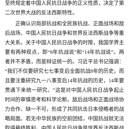
至终规定着中国人民抗日战争的正义性质，决定了第
二次世界大战的反法西斯特性。
正确认识局部抗战和全民族抗战、正面战场和敌
后战场、中国人民抗日战争和世界反法西斯战争等重
大关系。关于中国人民抗日战争的时限，我国学界主
要有两种观点，即“8年抗战说”和“14年抗战说”。两
者并不矛盾，而是辩证统一的。习近平总书记强调：
“我们不仅要研究七七事变后全面抗战8年的历史，而
且要注重研究九一八事变后14年抗战的历史，14年要
贯通下来统一研究。”这是对中国人民抗日战争起止
时间的审慎思考和科学论断。敌后战场和正面战场协
力合作、缺一不可，形成了共同抗击日本侵略者的战
略局面。若无中华民族的空前团结，中国抗战就无法
取得最终胜利。中国人民抗日战争是世界反法西斯战