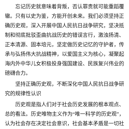
忘记历史就意味着背叛，否认罪责就可能重蹈覆
辙。只有以史为鉴，方能开创未来。我们必须坚持正
确历史观，深入开展中国人民抗日战争研究，坚决抵
制和彻底批驳歪曲抗战历史的错误言行，激浊扬清、
正本清源、固本培元，坚定做历史记忆的守护者，传
承与弘扬伟大抗战精神，以爱国主义为核心，凝聚起
海内外中华儿女积极投身强国建设、民族复兴伟业的
磅礴合力。
坚持正确历史观，不断深化中国人民抗日战争研
究的规律性认识
历史观是指人们对于社会历史发展的根本观点、
总的看法。历史唯物主义作为“唯一科学的历史观”，
认为社会存在决定社会意识，社会基本矛盾是一切社