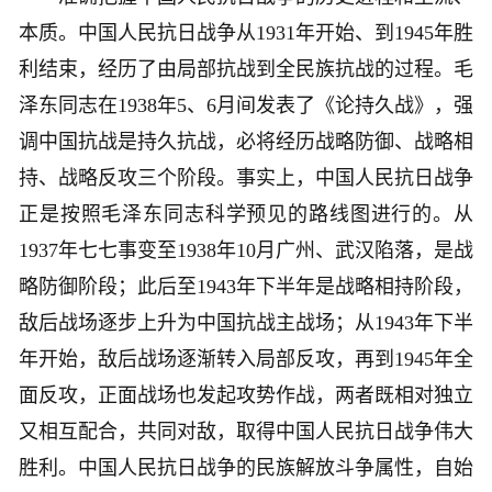
本质。中国人民抗日战争从1931年开始、到1945年胜
利结束，经历了由局部抗战到全民族抗战的过程。毛
泽东同志在1938年5、6月间发表了《论持久战》，强
调中国抗战是持久抗战，必将经历战略防御、战略相
持、战略反攻三个阶段。事实上，中国人民抗日战争
正是按照毛泽东同志科学预见的路线图进行的。从
1937年七七事变至1938年10月广州、武汉陷落，是战
略防御阶段；此后至1943年下半年是战略相持阶段，
敌后战场逐步上升为中国抗战主战场；从1943年下半
年开始，敌后战场逐渐转入局部反攻，再到1945年全
面反攻，正面战场也发起攻势作战，两者既相对独立
又相互配合，共同对敌，取得中国人民抗日战争伟大
胜利。中国人民抗日战争的民族解放斗争属性，自始