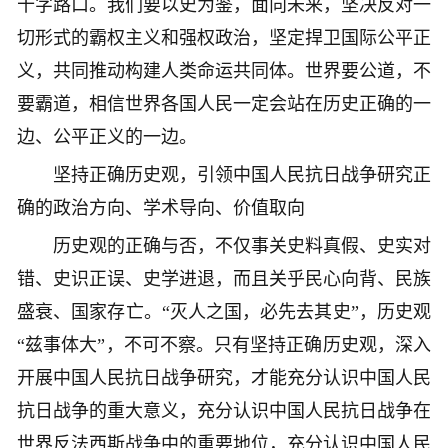
十字路口。我们要以史为鉴，面向未来，坚决反对一
切形式的霸权主义和强权政治，坚定捍卫国际公平正
义，共同推动构建人类命运共同体。世界要公道，不
要霸道，相信世界各国人民一定会站在历史正确的一
边、公平正义的一边。
坚持正确历史观，引领中国人民抗日战争研究正
确的政治方向、学术导向、价值取向
历史观的正确与否，不仅事关史料真假、史实对
错、史识正误、史学进退，而且关乎民心向背、民族
盛衰、国家存亡。“灭人之国，必先去其史”，历史观
“兹事体大”，不可不察。只有坚持正确历史观，深入
开展中国人民抗日战争研究，才能充分认识中国人民
抗日战争的重大意义，充分认识中国人民抗日战争在
世界反法西斯战争中的重要地位，充分认识中国人民