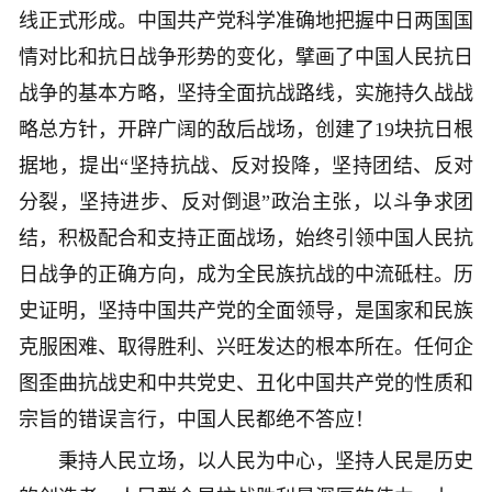
线正式形成。中国共产党科学准确地把握中日两国国
情对比和抗日战争形势的变化，擘画了中国人民抗日
战争的基本方略，坚持全面抗战路线，实施持久战战
略总方针，开辟广阔的敌后战场，创建了19块抗日根
据地，提出“坚持抗战、反对投降，坚持团结、反对
分裂，坚持进步、反对倒退”政治主张，以斗争求团
结，积极配合和支持正面战场，始终引领中国人民抗
日战争的正确方向，成为全民族抗战的中流砥柱。历
史证明，坚持中国共产党的全面领导，是国家和民族
克服困难、取得胜利、兴旺发达的根本所在。任何企
图歪曲抗战史和中共党史、丑化中国共产党的性质和
宗旨的错误言行，中国人民都绝不答应！
秉持人民立场，以人民为中心，坚持人民是历史