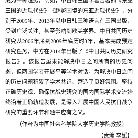
成为一种趋势。例如，中日韩三国学者合著的《东亚
三国的近现代史》《超越国境的东亚近现代史》，分
别于2005年、2013年以中日韩三种语言在三国出版，
受到广泛关注，甚至影响到欧美学界。中日共同历史
研究从2006年底到2009年底历时3年，基本完成预定
研究任务，中方在2014年出版了《中日共同历史研究
报告》。该报告虽未能解决中日之间所有的历史问
题，但两国学者开展平等学术对话，为解决中日之间
的历史问题积累了学术共识、营造了良好氛围。坚持
正确历史观，确保抗战史研究的国内国际学术交流始
终沿着正确轨道发展，是深入开展中国人民抗日战争
研究的重要环节和题中应有之义。
（作者为中国社会科学院大学历史学院教授）
【责编 李媛】