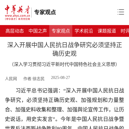
专家观点
高层动态
中国之声
专家观点
学术前沿
课题报道
时
深入开展中国人民抗日战争研究必须坚持正
确历史观
（深入学习贯彻习近平新时代中国特色社会主义思想）
2025-08-27
人民网
作者:徐志民
习近平总书记强调：“深入开展中国人民抗日战
争研究，必须坚持正确历史观、加强规划和力量整
合、加强史料收集和整理、加强舆论宣传工作，让历
史说话，用史实发言”。今年是中国人民抗日战争暨
世界反法西斯战争胜利80周年。中国人民抗日战争的