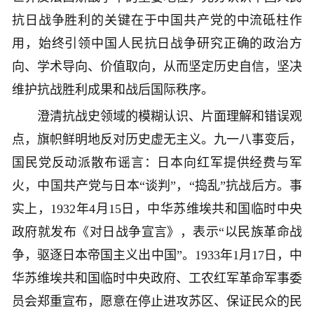
抗日战争胜利的关键在于中国共产党的中流砥柱作
用，始终引领中国人民抗日战争研究正确的政治方
向、学术导向、价值取向，从而坚定历史自信，坚决
维护抗战胜利成果和战后国际秩序。
澄清抗战史领域的模糊认识、片面理解和错误观
点，旗帜鲜明地反对历史虚无主义。九一八事变后，
国民党反动派散布谣言：日本向红军提供经费与军
火，中国共产党与日本“谈判”，“捣乱”抗战后方。事
实上，1932年4月15日，中华苏维埃共和国临时中央
政府就发布《对日战争宣言》，表示“以民族革命战
争，驱逐日本帝国主义出中国”。1933年1月17日，中
华苏维埃共和国临时中央政府、工农红军革命军事委
员会郑重宣布，愿意在停止进攻苏区、保证民众的民