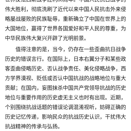
伟大胜利，彻底洗刷了近代以来中国人民抗击外来侵
略屡战屡败的民族耻辱，重新确立了中国在世界上的
大国地位，赢得了世界各国爱好和平人民的尊重，为
中华民族伟大复兴开辟了光明前景。
值得注意的是，当今，仍存在一些歪曲抗日战争
历史的错误言行。在国际上，日本右翼分子和某些政
客歪曲侵略历史、否认战争责任、美化侵略战争，西
方学界漠视、贬低或否认中国抗战的战略地位与重大
贡献；在国内，妄图抹杀中国共产党领导抗战的历史
地位与重要作用的历史虚无主义也时有出现。近期，
个别围绕抗战话题的错误论调混淆视听，妨碍正确的
历史记忆传递，影响民众的抗战历史认识，干扰伟大
抗战精神的传承与弘扬。