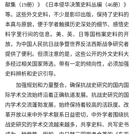
献集（19册）》《日本侵华决策史料丛编（46册）》
等。这些外文史料，不少是影印出版，保持了史料的
本真与原貌，便于学者触摸历史深处的细节、感悟史
料字里行间的信息。美、英、日等国档案史料的开
放，为中国人民抗日战争暨世界反法西斯战争研究者
提供了便利。但须注意的是，这些公开的外文史料大
多经过相关国家筛选，带有一定的倾向性，必须加强
史料辨析和史识引导。
加强规划和力量整合，确保抗战史研究的国内国
际学术交流始终沿着正确轨道发展。抗战史研究的国
内学术交流蓬勃发展，始终保持着较高的活跃度。改
革开放以来中外学术联系日益密切，中外学者围绕抗
战史研究的学术交流越来越多，共享史料、共写史书