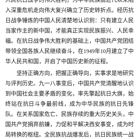
人民抗日战争的伟大胜利，为中华民族由近代以来陷
入深重危机走向伟大复兴确立了历史转折点。经历抗
日战争锤炼的中国人民清楚地认识到：只有建立人民
当家作主的新中国，才能真正实现民族振兴、人民幸
福。在抗日战争伟大胜利的基础上，中国共产党团结
带领全国各族人民继续奋斗，在1949年10月建立了中
华人民共和国，开启了中国历史新的征程。
坚持正确方向，把握正确导向，实事求是地研究
与评判历史。九一八事变后，中国共产党清醒地认识
到中国社会主要矛盾的变化，率先擎起抗日大旗，始
终站在抗日斗争最前线，成为中华民族的抗日先锋
队。在关系国家危亡、民族存续的重大历史关头，中
国共产党捐弃前嫌，力促和平解决西安事变，成为时
局转换的枢纽。全民族抗战爆发后，抗日民族统一战