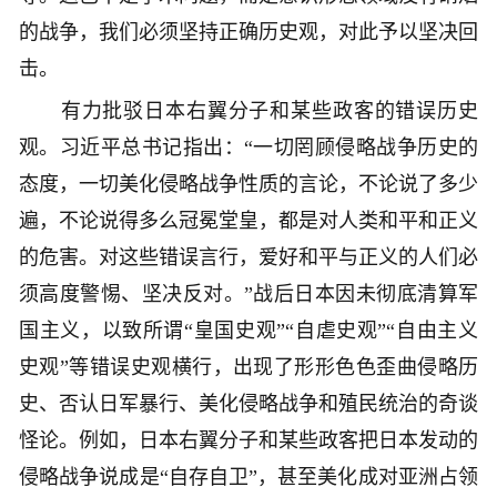
的战争，我们必须坚持正确历史观，对此予以坚决回
击。
有力批驳日本右翼分子和某些政客的错误历史
观。习近平总书记指出：“一切罔顾侵略战争历史的
态度，一切美化侵略战争性质的言论，不论说了多少
遍，不论说得多么冠冕堂皇，都是对人类和平和正义
的危害。对这些错误言行，爱好和平与正义的人们必
须高度警惕、坚决反对。”战后日本因未彻底清算军
国主义，以致所谓“皇国史观”“自虐史观”“自由主义
史观”等错误史观横行，出现了形形色色歪曲侵略历
史、否认日军暴行、美化侵略战争和殖民统治的奇谈
怪论。例如，日本右翼分子和某些政客把日本发动的
侵略战争说成是“自存自卫”，甚至美化成对亚洲占领