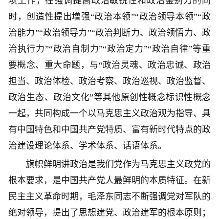
项工作，在强调提高政治敏锐性和政治鉴别力的同
时，创造性提出增强“政治本领”“政治领导本领”“政
治能力”“政治领导力”“政治判断力、政治领悟力、政
治执行力”“政治自制力”“政治定力”“政治自律”等重
要概念、重大命题，与“政治灵魂、政治忠诚、政治
担当、政治体检、政治考察、政治巡视、政治监督、
政治生态、政治文化”等其他原创性概念标识性概念
一起，共同构成一个以马克思主义政治观为指导、具
有中国特色和中国共产党特质、富有新时代特点的政
治建设理论体系、学术体系、话语体系。
旗帜鲜明讲政治是我们党作为马克思主义政党的
根本要求，是中国共产党人最鲜明的本质特征。在新
民主主义革命时期，毛泽东同志不断强调党对军队的
绝对领导，提出了思想建党、政治建军的根本原则；