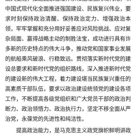
中国式现代化全面推进强国建设、民族复兴伟业，要
求时刻保持政治清醒、保持政治定力、增强政治本
领，牢牢掌握和充分用好妥善应对风险挑战、应对复
杂局面、赢得战略主动的制胜法宝，成功进行具有许
多新的历史特点的伟大斗争，推动党和国家事业发展
的航船乘风破浪、行稳致远。贯彻落实新时代党的建
设总要求和新时代党的组织路线，深入推进新时代党
的建设新的伟大工程，着力建设堪当民族复兴重任的
高素质干部队伍，要求以政治建设统领党的建设各项
工作，不断提高各级党组织和广大党员干部的政治判
断力、政治领悟力、政治执行力，坚定不移全面从严
治党，永葆党的先进性和纯洁性。
提高政治能力，是马克思主义政党旗帜鲜明讲政