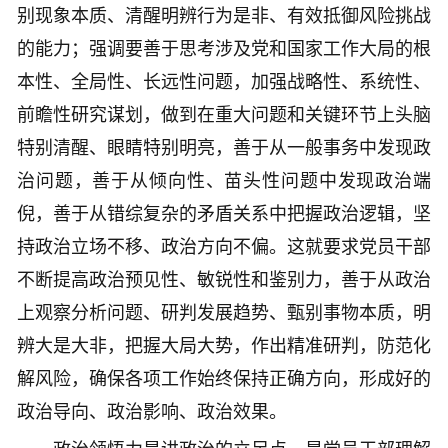
别现象本质、清醒明辨行为是非、有效抵御风险挑战
的能力；强调要善于思考涉及党和国家工作大局的根
本性、全局性、长远性问题，加强战略性、系统性、
前瞻性研究谋划，做到在重大问题和关键环节上头脑
特别清醒、眼睛特别明亮，善于从一般事务中发现政
治问题，善于从倾向性、苗头性问题中发现政治端
倪，善于从错综复杂的矛盾关系中把握政治逻辑，坚
持政治立场不移、政治方向不偏。这就要求党员干部
不断提高政治预见性、敏锐性和鉴别力，善于从政治
上观察分析问题、研判发展趋势、甄别事物本质，明
辨大是大非，把握大局大势，作出精准研判，防范化
解风险，确保各项工作始终保持正确方向，形成好的
政治导向、政治影响、政治效果。