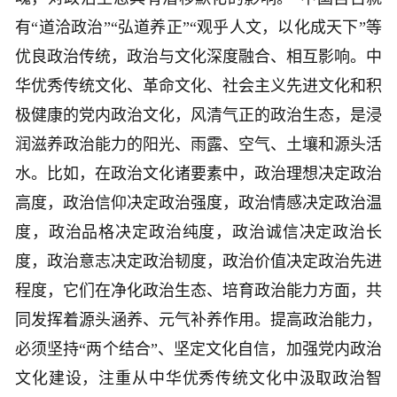
有“道洽政治”“弘道养正”“观乎人文，以化成天下”等
优良政治传统，政治与文化深度融合、相互影响。中
华优秀传统文化、革命文化、社会主义先进文化和积
极健康的党内政治文化，风清气正的政治生态，是浸
润滋养政治能力的阳光、雨露、空气、土壤和源头活
水。比如，在政治文化诸要素中，政治理想决定政治
高度，政治信仰决定政治强度，政治情感决定政治温
度，政治品格决定政治纯度，政治诚信决定政治长
度，政治意志决定政治韧度，政治价值决定政治先进
程度，它们在净化政治生态、培育政治能力方面，共
同发挥着源头涵养、元气补养作用。提高政治能力，
必须坚持“两个结合”、坚定文化自信，加强党内政治
文化建设，注重从中华优秀传统文化中汲取政治智