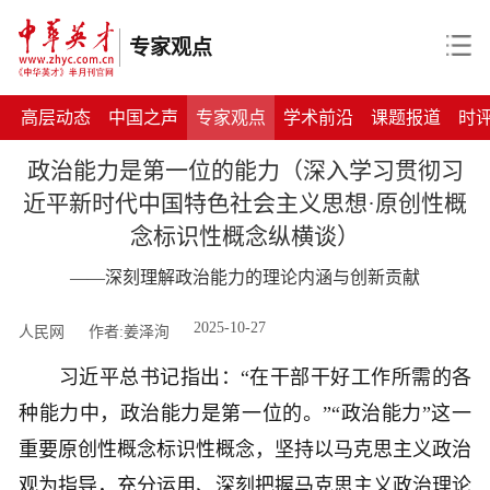
专家观点
高层动态
中国之声
专家观点
学术前沿
课题报道
时
政治能力是第一位的能力（深入学习贯彻习
近平新时代中国特色社会主义思想·原创性概
念标识性概念纵横谈）
——深刻理解政治能力的理论内涵与创新贡献
2025-10-27
人民网
作者:姜泽洵
习近平总书记指出：“在干部干好工作所需的各
种能力中，政治能力是第一位的。”“政治能力”这一
重要原创性概念标识性概念，坚持以马克思主义政治
观为指导，充分运用、深刻把握马克思主义政治理论