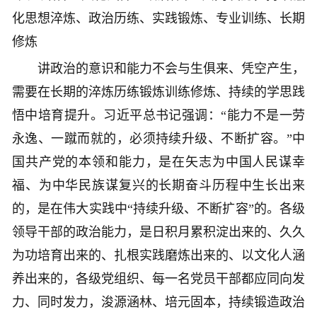
化思想淬炼、政治历练、实践锻炼、专业训练、长期
修炼
讲政治的意识和能力不会与生俱来、凭空产生，
需要在长期的淬炼历练锻炼训练修炼、持续的学思践
悟中培育提升。习近平总书记强调：“能力不是一劳
永逸、一蹴而就的，必须持续升级、不断扩容。”中
国共产党的本领和能力，是在矢志为中国人民谋幸
福、为中华民族谋复兴的长期奋斗历程中生长出来
的，是在伟大实践中“持续升级、不断扩容”的。各级
领导干部的政治能力，是日积月累积淀出来的、久久
为功培育出来的、扎根实践磨炼出来的、以文化人涵
养出来的，各级党组织、每一名党员干部都应同向发
力、同时发力，浚源涵林、培元固本，持续锻造政治