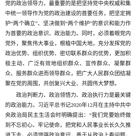
党的政治领导力，最重要的是把坚持党中央权威和集
中统一领导作为党的政治建设的首要任务，把坚定拥
护“两个确立”、坚决做到“两个维护”的意识和能力作
为首要的政治意识、政治能力。同时，必须着眼党内
党外，聚焦伟大事业，根植中国大地，充分发挥党的
政治优势、组织优势、密切联系群众的优势，更加积
极主动、广泛有效地组织群众、宣传群众、凝聚群
众、服务群众进而领导群众，把广大人民群众团结凝
聚在党的周围，共创复兴大业、共圆伟大梦想。
政治判断力、政治领悟力、政治执行力是最关键
的政治能力。习近平总书记2020年12月在主持中共中
央政治局民主生活会时明确提出：“我们党要始终做
到不忘初心、牢记使命，把党和人民事业长长久久推
进下去，必须增强政治意识，善于从政治上看问题，