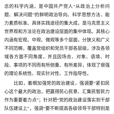
念的科学内涵，是中国共产党人“从政治上分析问
题、解决问题”的鲜明政治导向、科学思想方法、能
力素质标准、具体实践途径的集大成，是马克思主义
世界观和方法论在政治建设层面的集中体现。其核心
内涵有宏观、中观、微观等多个层面，分狭义和广义
不同范畴，覆盖党组织和党员干部各层级，涉及各领
域各方面不同角度，并且因场合、对象、语境、时
段、事项的不同而有所侧重、有所差异，体现了很强
的理论系统性、现实针对性、工作指导性。
比如，着眼加强党的政治建设，强调要“紧扣民
心这个最大的政治，把赢得民心民意、汇集民智民力
作为重要着力点”；针对把“党的政治建设落实到干部
队伍建设上”，强调“要不断提高各级领导干部特别是