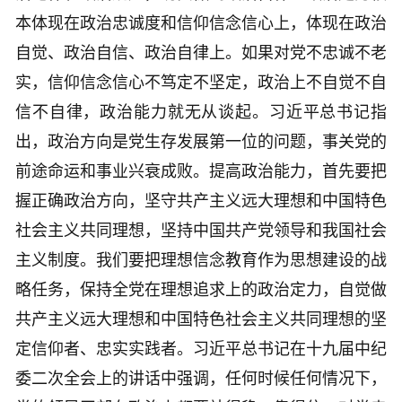
本体现在政治忠诚度和信仰信念信心上，体现在政治
自觉、政治自信、政治自律上。如果对党不忠诚不老
实，信仰信念信心不笃定不坚定，政治上不自觉不自
信不自律，政治能力就无从谈起。习近平总书记指
出，政治方向是党生存发展第一位的问题，事关党的
前途命运和事业兴衰成败。提高政治能力，首先要把
握正确政治方向，坚守共产主义远大理想和中国特色
社会主义共同理想，坚持中国共产党领导和我国社会
主义制度。我们要把理想信念教育作为思想建设的战
略任务，保持全党在理想追求上的政治定力，自觉做
共产主义远大理想和中国特色社会主义共同理想的坚
定信仰者、忠实实践者。习近平总书记在十九届中纪
委二次全会上的讲话中强调，任何时候任何情况下，