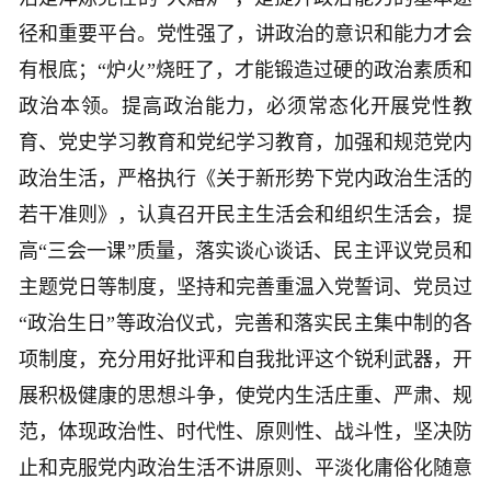
径和重要平台。党性强了，讲政治的意识和能力才会
有根底；“炉火”烧旺了，才能锻造过硬的政治素质和
政治本领。提高政治能力，必须常态化开展党性教
育、党史学习教育和党纪学习教育，加强和规范党内
政治生活，严格执行《关于新形势下党内政治生活的
若干准则》，认真召开民主生活会和组织生活会，提
高“三会一课”质量，落实谈心谈话、民主评议党员和
主题党日等制度，坚持和完善重温入党誓词、党员过
“政治生日”等政治仪式，完善和落实民主集中制的各
项制度，充分用好批评和自我批评这个锐利武器，开
展积极健康的思想斗争，使党内生活庄重、严肃、规
范，体现政治性、时代性、原则性、战斗性，坚决防
止和克服党内政治生活不讲原则、平淡化庸俗化随意