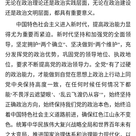
无论在政治理论还是政治实践层面，无论在政治建设
还是政治文明层面，都具有重要意义。
中国特色社会主义进入新时代，提高政治能力显
得尤为重要而紧迫。新时代坚持和加强党的全面领
导，坚定拥护“两个确立”、坚决做到“两个维护”，充
分发挥党的政治优势，巩固党的领导地位、执政地
位，要求不断提高党的政治领导力。全党“有了过硬
的政治能力，才能做到自觉在思想上政治上行动上同
党中央保持高度一致，在任何时候任何情况下都
能‘不畏浮云遮望眼’、‘乱云飞渡仍从容’”，始终坚持
正确政治方向，始终保持我们党的政治本色，始终沿
着中国特色社会主义道路前进，确保红色江山永不变
色。统筹中华民族伟大复兴战略全局和世界百年未有
之大变局，推进国家治理体系和治理能力现代化，以