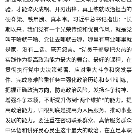
验，才能淬火成钢、开刃出锋，真正练就政治担当的
硬脊梁、铁肩膀、真本事。习近平总书记指出：“长
期以来，我们党有一个光荣传统和优良作风，就是党
叫干啥就干啥、党让去哪就去哪，哪里有事业哪里就
是家，没有二话、毫无怨言。”党员干部要把火热的
实践作为提高政治能力最大的舞台、最好的课程，在
贯彻执行党中央决策部署、应对重大斗争和突发事
件、完成急难险重任务中强化政治历练和专业训练，
把握正确政治方向，防范政治风险，发扬斗争精神、
增强斗争本领，不断提升做到“两个维护”的能力。提
高政治能力，归根到底是提高为人民服务、推动事业
发展的能力。要注重在密切联系群众、真情服务群众
中体悟和讲好民心民生这个最大的政治，在立足本职