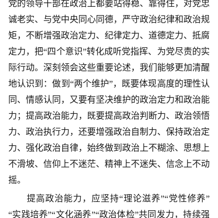
党的领导干部在政治上都要站得稳、靠得住，对党忠
诚老实、与党中央同心同德，严守政治纪律和政治规
矩，不断增强政治定力、纪律定力、道德定力、抵腐
定力，把“四个意识”转化成听党指挥、为党尽责的实
际行动。深刻领会这些重要论述，我们能够更加清醒
地认识到：做到“两个维护”，既要体现高度的理性认
同、情感认同，又要有坚决维护的政治定力和政治能
力；提高政治能力，既要提高政治判断力、政治领悟
力、政治执行力，还要增强政治自制力、保持政治定
力、强化政治自律，始终做到政治上不糊涂、思想上
不滑坡、信仰上不迷茫、精神上不迷失、信念上不动
摇。
提高政治能力，应坚持“理论滋养”“党性修养”
“实践培养”“文化涵养”“政治体检”共同发力，持续强