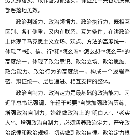
务实抓落实、敢作善为抓落实，保证党中央各项决策
部署落地见效。
政治判断力、政治领悟力、政治执行力，既相互
区别、各有侧重，又内在联系、互为条件，在讲政治
上体现了马克思主义立场、观点、方法的高度统一，
体现了“知、信、行”和“怎么看”“怎么想”“怎么干”的
高度统一，体现了政治意识、政治立场、政治思维、
政治能力、政治行为的高度统一，构成一个逻辑严
密、辩证统一、层层递进、相互支撑的整体。
政治自制力、政治定力是最基础的政治能力。习
近平总书记强调，年轻干部要“自觉加强政治历练，
增强政治自制力，始终做政治上的‘明白人’、‘老实
人’”。增强政治自制力，必须涵养政治定力，严守政
治纪律和政治规矩，切实做到政治自律。政治定力根