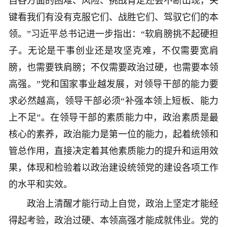
自各方面的困难、风险、挑战肯定还会不断出现，关
键看我们有没有克服它们、战胜它们、驾驭它们的本
领。”习近平总书记进一步指出：“软肩膀挑不起硬担
子。无论是干事创业还是攻坚克难，不仅需要宽肩
膀，也需要铁肩膀；不仅需要政治过硬，也需要本领
高强。”党和国家事业越发展，对领导干部的能力要
求必然越高，领导干部必须“补强本领上短板、能力
上不足”。在领导干部的素质能力中，政治素质是最
核心的素养，政治能力是第一位的能力，起着统领和
管总作用，直接决定着其他素质能力的提升和运用效
果，体现和检验着以政治建设统领党的建设各项工作
的水平和实效。
政治上清醒才能行动上自觉，政治上坚定才能经
得起考验，政治过硬、本领高强才能成就伟业。党的