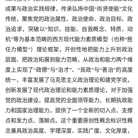
成果与政治实践规律，传承弘扬中国“尚贤使能”文化
传统，聚焦党的政治属性、政治使命、政治目标、政
治追求，突破以“知识、技能、自我概念、特质、动
机”等为基本范畴的西方现代能力素质模型（也称“胜
任力模型”）理论框架，开创性地把能力上升到政治
层面、把政治拓展到能力范畴，从政治和能力两个维
度上实现了“政德”与“治才”、“良政”与“善治”的高度
统一，丰富发展了马克思主义政治理论和建党学说，
创新发展了现代政治理论和能力素质理论，对于加强
党的政治建设，提高党的全面领导能力、长期执政能
力和国家治理能力，提供了一个全新的切入点、支撑
点和发力点、落脚点。这个重要原创性概念标识性概
念兼具政治高度、学理深度、实践广度、文化厚度，