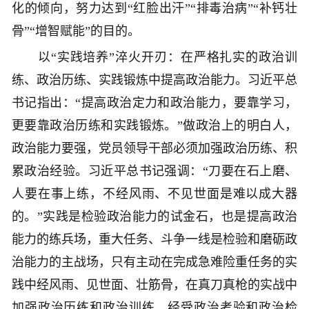
化的倾向，努力达到“红脸出汗”“排毒治病”“补钙壮
骨”“增智赋能”的目的。
以“实践培养”淬火开刃：在严格扎实的政治训
练、政治历练、实践锻炼中提高政治能力。习近平总
书记指出：“提高政治定力和政治能力，要靠学习，
更要靠政治历练和实践锻炼。”做政治上的明白人，
政治能力要强，党员领导干部必须加强政治历练、积
累政治经验。习近平总书记强调：“刀要在石上磨、
人要在事上练，不经风雨、不见世面是难以成大器
的。”实践是检验政治能力的试金石，也是提高政治
能力的练兵场，重大任务、斗争一线是检验和磨砺政
治能力的主战场，只有主动在完成急难险重任务的实
践中经风雨、见世面、壮筋骨，在真刀真枪的实战中
加强政治历练和政治训练、经受政治考验和政治检