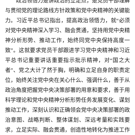
政治领悟力是讲政治的立足点，是党员干部理解
与贯彻党的理论路线方针政策和党中央精神的关键能
力。习近平总书记指出，提高政治领悟力，就“必须
对党中央精神深入学习、融会贯通，坚持用党中央精
神分析形势、推动工作，始终同党中央保持高度一
致”。这就要求党员干部跟进学习党中央精神和习近
平总书记重要讲话重要指示批示精神，对“国之大
者”、党之大计了然于胸，明确和立足自身的职责定
位，始终关注党中央在关心什么、强调什么，善于从
政治角度把握党中央决策部署的用意和要求，善于用
科学理论和党中央精神分析形势任务发展变化、谋划
推动工作，深刻认识和正确领会党中央决策部署的政
治意图、战略判断、整体谋划、深远考量和实践要
求，立足实际、融会贯通，创造性地转化为推进工作