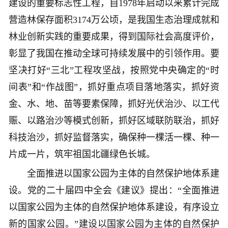
建设的重要标志性工程，自1978年启动以来累计完成
营造林保存面积3174万公顷，是我国生态治理成就和
林业创新实践的重要成果，得到国际社会高度评价，
彰显了我国在推动全球可持续发展中的引领作用。要
坚决打好“三北”工程攻坚战，按照党中央确定的“时
间表”和“作战图”，抓好重点项目落地落实，抓好资
金、水、地、苗等要素保障，抓好光伏治沙、以工代
赈、以路治沙等模式创新，抓好区域联防联治，抓好
科技治沙，抓好监督落实，确保种一棵活一棵、种一
片成一片，筑牢祖国北疆绿色长城。
全面推进以国家公园为主体的自然保护地体系建
设。党的二十届四中全会《建议》提出：“全面推进
以国家公园为主体的自然保护地体系建设，有序设立
新的国家公园。”建设以国家公园为主体的自然保护