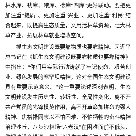
林水库、钱库、粮库、碳库“四库”更好联动。要把更
加注重“提质”、更加注重“兴业”、更加注重“利民”结
合起来，既提高生态质量，又用活林草资源，壮大林
草产业，拓展林草就业增收空间。
抓生态文明建设既要靠物质也要靠精神。习近平
总书记在《抓生态文明建设既要靠物质也要靠精神》
中指出：“你们用实际行动铸就了牢记使命、艰苦创
业、绿色发展的塞罕坝精神，这对全国生态文明建设
具有重要示范意义。”这一重要论述深刻表明，生态
文明建设发生历史性、转折性、全局性变化，离不开
共产党员的先锋模范作用，离不开革命加拼命的强大
精神。焦裕禄同志以不怕困难、不怕牺牲的奋斗精神
治理沙丘，八步沙林场“六老汉”在困难面前不低头、