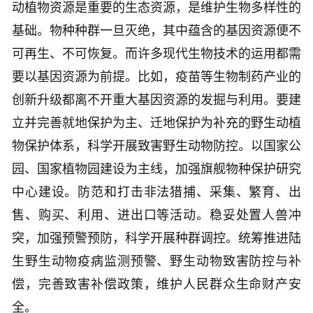
动植物资源是重要的生态资源，是维护生物多样性的
基础。物种种群一旦灭绝，其中蕴含的基因资源便不
可再生、不可恢复。而许多现代生物技术的运用都需
要以基因资源为前提。比如，疫苗等生物制药产业的
创新升级都离不开重大基因资源的发掘与利用。要建
立并完善就地保护为主、迁地保护为补充的野生动植
物保护体系，科学开展致害野生动物防控。以国家公
园、国家植物园建设为主线，加强旗舰物种保护研究
中心建设。防范和打击非法猎捕、采集、繁育、出
售、购买、利用、进出口等活动。稳妥处置人兽冲
突，加强预警预防，科学开展种群调控。统筹推进陆
生野生动物疫病监测预警、野生动物致害防控与补
偿，完善致害补偿政策，维护人民群众生命财产安
全。