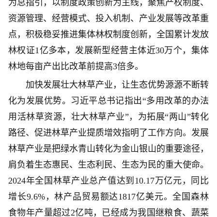
为总指引，以制度政策创新为主线，聚焦产权制度、
资源管理、经营模式、投入机制、产业发展等改革重
点，积极稳妥推进集体林权制度创新，全国累计发放
林权证1亿多本，发展新型经营主体近30万个，集体
林地每亩产出比改革前提高3倍多。
加快发展壮大林草产业，让生态优势源源不断转
化为发展优势。习近平总书记指出“多用改革的办法
用活林草资源，壮大林草产业”，为拓展“两山”转化
路径、促进林草产业提质增效指明了工作方向。发展
林草产业是把绿水青山转化为金山银山的重要途径，
肩负着生态惠民、生态利民、生态为民的重大使命。
2024年全国林草产业总产值达到10.17万亿元，同比
增长9.6%，林产品贸易额达1817亿美元。全国森林
食物年产量超过2亿吨，已经成为我国继粮食、蔬菜