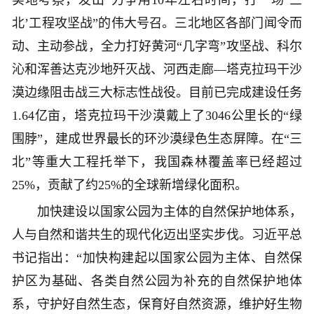
实地考察，发出“力争用10年左右时间，打一场‘三
北’工程攻坚战”的伟大号召。三北地区各部门闻令而
动、主动参战，全力打好黄河“几字弯”攻坚战、科尔
沁和浑善达克沙地歼灭战、河西走廊—塔克拉玛干沙
漠边缘阻击战三大标志性战役。目前已完成建设任务
1.64亿亩，塔克拉玛干沙漠戴上了3046公里长的“绿
围脖”，建成世界最长的环沙漠绿色生态屏障。在“三
北”等重大工程托举下，我国森林覆盖率已经超过
25%，贡献了约25%的全球新增绿化面积。
加快建设以国家公园为主体的自然保护地体系，
人与自然和谐共生的现代化迈出坚实步伐。习近平总
书记指出：“加快构建起以国家公园为主体、自然保
护区为基础、各类自然公园为补充的自然保护地体
系，守护好自然生态，保育好自然资源，维护好生物