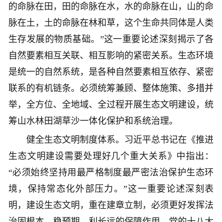
的命脉在田，田的命脉在水，水的命脉在山，山的命
脉在土，土的命脉在林和草，这个生命共同体是人类
生存发展的物质基础。”这一重要论述深刻揭示了各
自然要素相互关联、相互影响的紧密关系。生态环境
是统一的自然系统，是各种自然要素相互依存、紧密
联系的有机链条。必须统筹兼顾、整体施策、多措并
举，全方位、全地域、全过程开展生态文明建设，统
筹山水林田湖草沙一体化保护和系统治理。
健全生态文明制度体系。习近平总书记在《推进
生态文明建设需要处理好几个重大关系》中指出：
“必须始终坚持用最严格制度最严密法治保护生态环
境，保持常态化外部压力。”这一重要论述深刻表
明，建设生态文明，重在建章立制，必须更好发挥法
治固根本、稳预期、利长远的保障作用。党的十八大