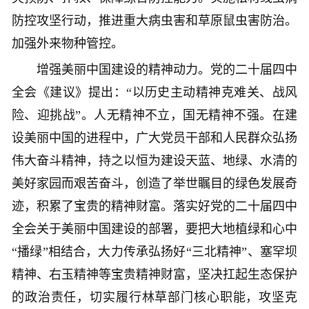
防控攻坚行动，推进重大病虫害和草原鼠虫害防治。
加强外来物种管控。
增强美丽中国建设的精神动力。党的二十届四中
全会《建议》提出：“以历史主动精神克难关、战风
险、迎挑战”。人无精神不立，国无精神不强。在建
设美丽中国的进程中，广大党员干部和人民群众弘扬
伟大奋斗精神，持之以恒为建设天蓝、地绿、水清的
美好家园而艰苦奋斗，创造了举世瞩目的绿色发展奇
迹，积累了宝贵的精神财富。落实好党的二十届四中
全会关于美丽中国建设的部署，要把大地植绿和心中
“播绿”相结合，大力传承弘扬好“三北精神”、塞罕坝
精神、右玉精神等宝贵精神财富，坚决扛起生态保护
的政治责任，切实履行林草部门核心职能，攻坚克