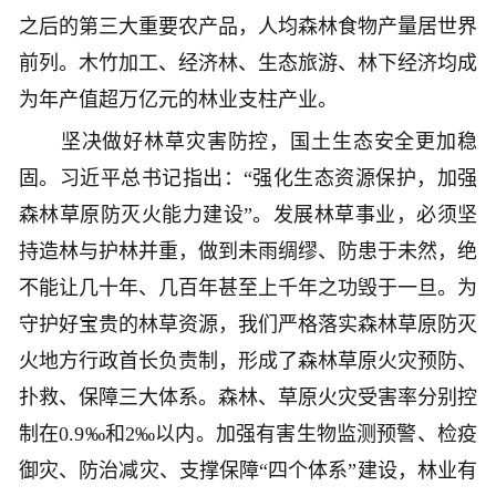
之后的第三大重要农产品，人均森林食物产量居世界
前列。木竹加工、经济林、生态旅游、林下经济均成
为年产值超万亿元的林业支柱产业。
坚决做好林草灾害防控，国土生态安全更加稳
固。习近平总书记指出：“强化生态资源保护，加强
森林草原防灭火能力建设”。发展林草事业，必须坚
持造林与护林并重，做到未雨绸缪、防患于未然，绝
不能让几十年、几百年甚至上千年之功毁于一旦。为
守护好宝贵的林草资源，我们严格落实森林草原防灭
火地方行政首长负责制，形成了森林草原火灾预防、
扑救、保障三大体系。森林、草原火灾受害率分别控
制在0.9‰和2‰以内。加强有害生物监测预警、检疫
御灾、防治减灾、支撑保障“四个体系”建设，林业有