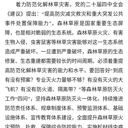
着力防范化解林草灾害。党的二十届四中全会
《建议》提出：“提高防灾减灾救灾和重大突发公共
事件处置保障能力”。森林草原是国家重要生态屏
障，也是相对脆弱的生态系统。森林草原火灾、有害
生物入侵、虫害鼠害等林草灾害能够对这一生态系统
造成严重破坏。一旦遭到严重破坏，森林草原的生态
修复、生态重建都需要较长的时间周期。必须着重提
高防范化解林草灾害的能力和水平。要回答好“到底
有没有预案？专业灭火力量够不够？有没有灭火的大
飞机？有没有防火道、隔离带？”等森林草原防灭火
工作“四问”，坚持森林草原防灭火一体化，持续推进
防范责任体系、规章制度体系、预警监测体系、基础
设施体系、宣传教育体系建设，全面提升森林草原火
灾预防、扑救、保障综合防控能力。实施松材线虫病