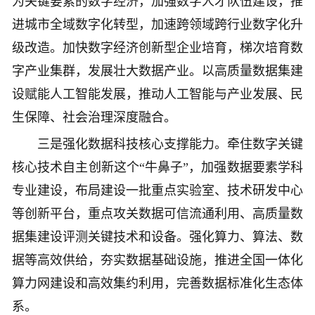
为关键要素的数字经济，加强数字人才队伍建设，推
进城市全域数字化转型，加速跨领域跨行业数字化升
级改造。加快数字经济创新型企业培育，梯次培育数
字产业集群，发展壮大数据产业。以高质量数据集建
设赋能人工智能发展，推动人工智能与产业发展、民
生保障、社会治理深度融合。
三是强化数据科技核心支撑能力。牵住数字关键
核心技术自主创新这个“牛鼻子”，加强数据要素学科
专业建设，布局建设一批重点实验室、技术研发中心
等创新平台，重点攻关数据可信流通利用、高质量数
据集建设评测关键技术和设备。强化算力、算法、数
据等高效供给，夯实数据基础设施，推进全国一体化
算力网建设和高效集约利用，完善数据标准化生态体
系。