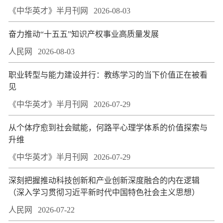
《中华英才》半月刊网
2026-08-03
奋力推动“十五五”知识产权事业高质量发展
人民网
2026-08-03
职业转型与能力建设并行：教练学习的当下价值正在被看
见
《中华英才》半月刊网
2026-07-29
从个体疗愈到社会赋能，何路平心理学体系的价值探索与
升维
《中华英才》半月刊网
2026-07-29
深刻把握推动科技创新和产业创新深度融合的内在逻辑
（深入学习贯彻习近平新时代中国特色社会主义思想）
人民网
2026-07-22