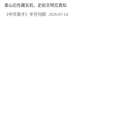
泰山石性藏玄机，史前文明见真知
《中华英才》半月刊网
2026-07-14