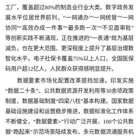
工厂，覆盖超过80%的制造业行业大类。数字政务发
展水平位居世界前列，“一网通办”“一网统管”“一网
协同”“高效办成一件事”“最多跑一次”“不见面审批”
等创新实践不断涌现，正在推进的“一表通”既为基层
减负，也在更大范围、更深程度上提升了基层治理数
智化水平。电子社保卡覆盖75%以上人口，全国医保
码用户超12亿人，人民群众获得感明显提升。
数据要素市场化配置改革提挡加速。印发实施
“数据二十条”、公共数据资源开发利用等30余项政策
制度，数据基础制度“四梁八柱”基本构建。国家数据
基础设施建设和运营稳步推进，数据标准化工作体系
不断健全，“数据要素×”行动广泛开展，100个公共数
据“跑起来”示范场景陆续发布，多元数据流通服务机