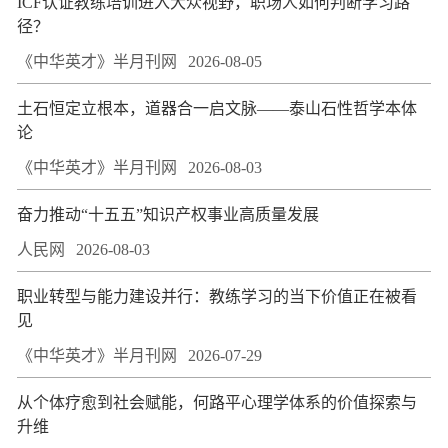
ICF认证教练培训进入大众视野，职场人如何判断学习路
径？
《中华英才》半月刊网
2026-08-05
土石恒定立根本，道器合一启文脉——泰山石性哲学本体
论
《中华英才》半月刊网
2026-08-03
奋力推动“十五五”知识产权事业高质量发展
人民网
2026-08-03
职业转型与能力建设并行：教练学习的当下价值正在被看
见
《中华英才》半月刊网
2026-07-29
从个体疗愈到社会赋能，何路平心理学体系的价值探索与
升维