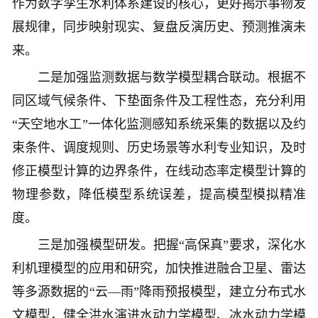
作为数字孪生水利体系建设的核心，更好揭示事物发
展规律，同步映射现实、复盘反演历史、预测推演未
来。
二是加强监测数据与数学模型耦合联动。根据不
同区域气候条件、下垫面条件及工程性态，充分利用
“天空地水工”一体化监测感知系统采集的数据以及约
束条件、调度规则、历史场景等水利专业知识，及时
修正模型计算的边界条件，在线动态率定模型计算的
物理参数，降低模型系统误差，提高模型模拟精准
度。
三是加强模型研发。把握“高保真”要求，深化水
利机理模型的应用和研究，加快推进融合卫星、雷达
等多源数据的“云—雨”降雨预报模型，建立分布式水
文模型，健全洪水演进水动力学模型、冰水动力学模