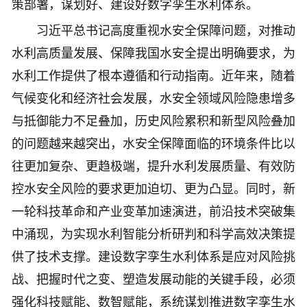
策部署，谋划好、建设好数字孪生水利体系。
习近平总书记高度重视水安全保障问题，对推动
水利高质量发展、保障我国水安全提出明确要求，为
水利工作提供了根本遵循和行动指南。近年来，随着
气候变化和经济社会发展，水安全领域风险隐患增多
与抵御能力不足叠加，历史风险累积和新型风险叠加
的问题越来越突出，水安全保障面临的环境条件比以
往更加复杂、更趋极端，提升水利发展质量、有效防
控水安全风险的要求更加迫切、更为凸显。同时，新
一轮科技革命和产业变革加速演进，前沿技术突破集
中涌现，为实现水利智能分析研判和科学高效决策提
供了技术支撑。建设数字孪生水利体系是应对风险挑
战、把握时代之变、塑造发展动能的关键手段，必须
强化科技赋能、数智赋能，系统谋划推进数字孪生水