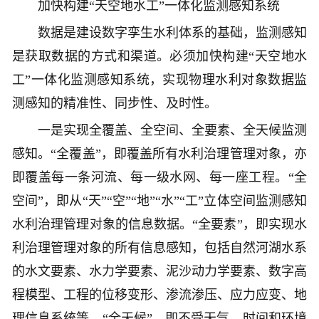
加快构建“天空地水工”一体化监测感知系统
数据是建设数字孪生水利体系的基础，监测感知
是获取数据的方式和渠道。必须加快构建“天空地水
工”一体化监测感知系统，实现物理水利对象数据监
测感知的精准性、同步性、及时性。
一是实现全覆盖、全空间、全要素、全天候监测
感知。“全覆盖”，即覆盖所有水利治理管理对象，亦
即覆盖每一条河流、每一级水网、每一座工程。“全
空间”，即从“天”“空”“地”“水”“工”立体空间监测感知
水利治理管理对象的信息数据。“全要素”，即实现水
利治理管理对象的所有信息感知，包括自然河湖水系
的水文要素、水力学要素、泥沙动力学要素、数字高
程模型、工程的位移变形、渗流渗压、应力应变、地
理信息系统等。“全天候”，即不受天气、时间和环境