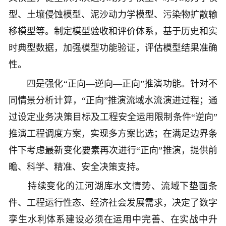
型、土壤侵蚀模型、泥沙动力学模型、污染物扩散输
移模型等。制定模型验收和评价体系，基于历史和实
时典型数据，加强模型功能验证，评估模型结果准确
性。
四是强化“正向—逆向—正向”推演功能。针对不
同情景分析计算，“正向”推演流域水流演进过程；通
过设定业务决策目标及工程安全运用限制条件“逆向”
推演工程调度方案，实现多方案比选；在满足边界条
件下考虑最新变化要素再次进行“正向”推演，提供前
瞻、科学、精准、安全决策支持。
持续变化的江河湖库水文情势、流域下垫面条
件、工程运行性态、经济社会发展需求，决定了数字
孪生水利体系建设必须在运用中完善、在实战中升