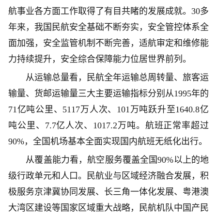
航事业各方面工作取得了有目共睹的发展成就。30多
年来，我国民航安全基础不断夯实，安全管控体系全
面加强，安全监管机制不断完善，适航审定和维修能
力持续提升，安全综合保障能力位居世界前列。
从运输总量看，民航全年运输总周转量、旅客运
输量、货邮运输量三大主要运输指标分别从1995年的
71亿吨公里、5117万人次、101万吨跃升至1640.8亿
吨公里、7.7亿人次、1017.2万吨。航班正常率超过
90%，全国机场基本全面实现国内航班无纸化出行。
从覆盖能力看，航空服务覆盖全国90%以上的地
级行政单元和人口。民航业与区域经济融合发展，积
极服务京津冀协同发展、长三角一体化发展、粤港澳
大湾区建设等国家区域重大战略，民航机队中国产民