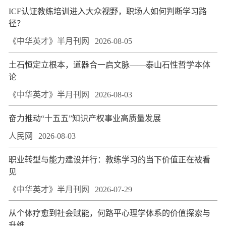
ICF认证教练培训进入大众视野，职场人如何判断学习路
径？
《中华英才》半月刊网
2026-08-05
土石恒定立根本，道器合一启文脉——泰山石性哲学本体
论
《中华英才》半月刊网
2026-08-03
奋力推动“十五五”知识产权事业高质量发展
人民网
2026-08-03
职业转型与能力建设并行：教练学习的当下价值正在被看
见
《中华英才》半月刊网
2026-07-29
从个体疗愈到社会赋能，何路平心理学体系的价值探索与
升维