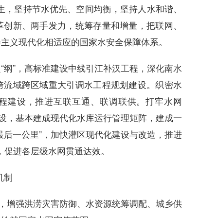
生，坚持节水优先、空间均衡，坚持人水和谐、
革创新、两手发力，统筹存量和增量，把联网、
会主义现代化相适应的国家水安全保障体系。
纲”，高标准建设中线引江补汉工程，深化南水
跨流域跨区域重大引调水工程规划建设。织密水
工程建设，推进互联互通、联调联供。打牢水网
建设，基本建成现代化水库运行管理矩阵，建成一
最后一公里”，加快灌区现代化建设与改造，推进
地，促进各层级水网贯通达效。
机制
，增强洪涝灾害防御、水资源统筹调配、城乡供