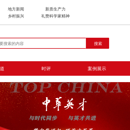
地方新闻
新质生产力
乡村振兴
礼赞科学家精神
搜索
道
时评
案例展示