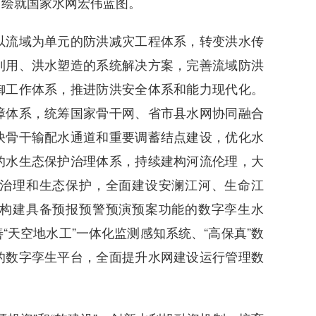
力绘就国家水网宏伟蓝图。
流域为单元的防洪减灾工程体系，转变洪水传
利用、洪水塑造的系统解决方案，完善流域防洪
御工作体系，推进防洪安全体系和能力现代化。
障体系，统筹国家骨干网、省市县水网协同融合
快骨干输配水通道和重要调蓄结点建设，优化水
的水生态保护治理体系，持续建构河流伦理，大
治理和生态保护，全面建设安澜江河、生命江
构建具备预报预警预演预案功能的数字孪生水
天空地水工”一体化监测感知系统、“高保真”数
的数字孪生平台，全面提升水网建设运行管理数