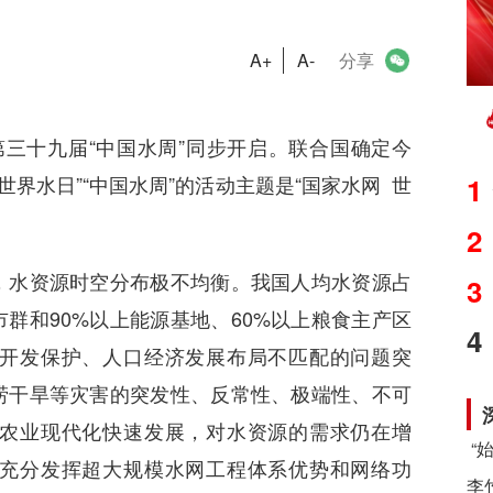
A+
A-
分享
三十九届“中国水周”同步开启。联合国确定今
1
世界水日”“中国水周”的活动主题是“国家水网 世
2
水资源时空分布极不均衡。我国人均水资源占
3
市群和90%以上能源基地、60%以上粮食主产区
4
开发保护、人口经济发展布局不匹配的问题突
涝干旱等灾害的突发性、反常性、极端性、不可
农业现代化快速发展，对水资源的需求仍在增
充分发挥超大规模水网工程体系优势和网络功