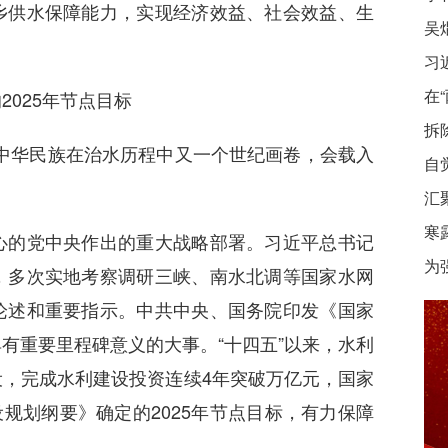
乡供水保障能力，实现经济效益、社会效益、生
习
在
025年节点目标
拆
华民族在治水历程中又一个世纪画卷，会载入
自
汇
寒
的党中央作出的重大战略部署。习近平总书记
为
，多次实地考察调研三峡、南水北调等国家水网
论述和重要指示。中共中央、国务院印发《国家
有重要里程碑意义的大事。“十四五”以来，水利
，完成水利建设投资连续4年突破万亿元，国家
设规划纲要》确定的2025年节点目标，有力保障
。