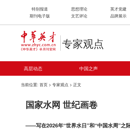
特别报道
思想理论
英才党建
期刊电子版
文艺评论
品牌展示
专家观点
高层动态
中国之声
当前位置:
首页
>
专家观点
> 正文
国家水网 世纪画卷
——写在2026年“世界水日”和“中国水周”之