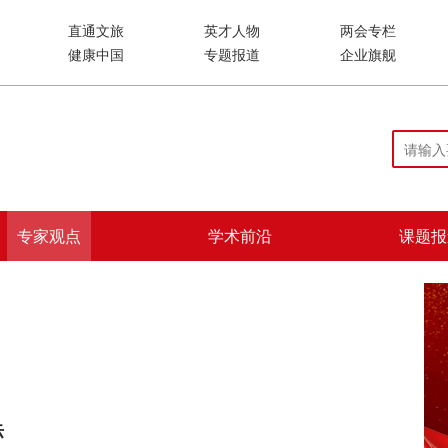
直通文旅
英才人物
两会专栏
健康中国
专题报道
企业旗舰
专家观点
学术前沿
课题报
际