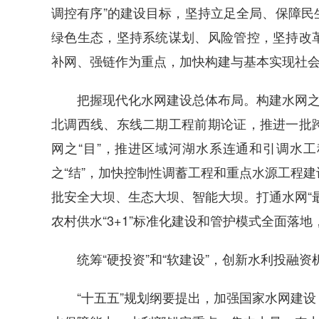
调控有序”的建设目标，坚持立足全局、保障民
绿色生态，坚持系统谋划、风险管控，坚持改
补网、强链作为重点，加快构建与基本实现社
把握现代化水网建设总体布局。构建水网之“
北调西线、东线二期工程前期论证，推进一批
网之“目”，推进区域河湖水系连通和引调水
之“结”，加快控制性调蓄工程和重点水源工程
批安全大坝、生态大坝、智能大坝。打通水网“
农村供水“3+1”标准化建设和管护模式全面落
统筹“硬投资”和“软建设”，创新水利投融资
“十五五”规划纲要提出，加强国家水网建设