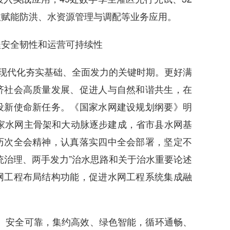
效赋能防洪、水资源管理与调配等业务应用。
安全韧性和运营可持续性
现代化夯实基础、全面发力的关键时期。更好满
济社会高质量发展、促进人与自然和谐共生，在
设新使命新任务。《国家水网建设规划纲要》明
国家水网主骨架和大动脉逐步建成，省市县水网基
历次全会精神，认真落实四中全会部署，坚定不
统治理、两手发力”治水思路和关于治水重要论述
网工程布局结构功能，促进水网工程系统集成融
安全可靠，集约高效、绿色智能，循环通畅、