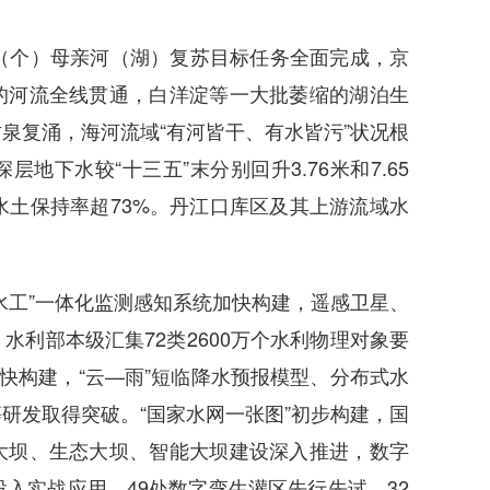
个）母亲河（湖）复苏目标任务全面完成，京
的河流全线贯通，白洋淀等一大批萎缩的湖泊生
泉复涌，海河流域“有河皆干、有水皆污”状况根
下水较“十三五”末分别回升3.76米和7.65
水土保持率超73%。丹江口库区及其上游流域水
工”一体化监测感知系统加快构建，遥感卫星、
利部本级汇集72类2600万个水利物理对象要
快构建，“云—雨”短临降水预报模型、分布式水
研发取得突破。“国家水网一张图”初步构建，国
大坝、生态大坝、智能大坝建设深入推进，数字
入实战应用，49处数字孪生灌区先行先试、32