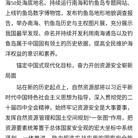
海50处海底地名。持续运行南海和钓鱼岛专题网站、
上线钓鱼岛数字博物馆，发布钓鱼岛地形地貌调查报
告，举办南海、钓鱼岛历史与主权图片展，充分展示
我国最早发现、命名并持续开发利用南海诸岛以及钓
鱼岛属于中国固有领土的历史依据，提高全民维护海
洋权益的意识和素养。
锚定中国式现代化目标，奋力开创资源安全崭新
局面
站在新的历史起点上，自然资源部将以习近平新
时代中国特色社会主义思想为指导，深入贯彻党的二
十届四中全会精神，始终牢记资源安全是大事要事，
发挥自然资源管理和国土空间规划“一张图”作用，把
资源要素统筹置于总体国家安全观的宏大坐标中系统