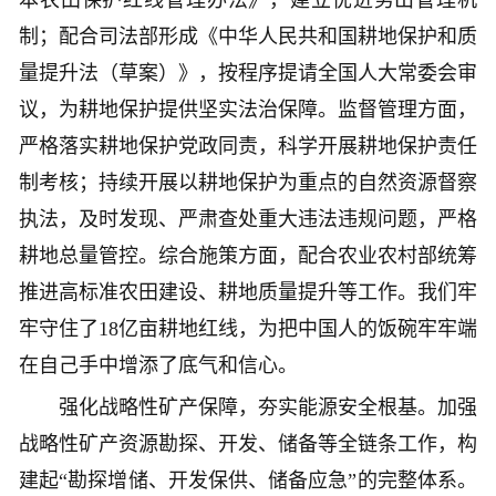
本农田保护红线管理办法》，建立优进劣出管理机
制；配合司法部形成《中华人民共和国耕地保护和质
量提升法（草案）》，按程序提请全国人大常委会审
议，为耕地保护提供坚实法治保障。监督管理方面，
严格落实耕地保护党政同责，科学开展耕地保护责任
制考核；持续开展以耕地保护为重点的自然资源督察
执法，及时发现、严肃查处重大违法违规问题，严格
耕地总量管控。综合施策方面，配合农业农村部统筹
推进高标准农田建设、耕地质量提升等工作。我们牢
牢守住了18亿亩耕地红线，为把中国人的饭碗牢牢端
在自己手中增添了底气和信心。
强化战略性矿产保障，夯实能源安全根基。加强
战略性矿产资源勘探、开发、储备等全链条工作，构
建起“勘探增储、开发保供、储备应急”的完整体系。