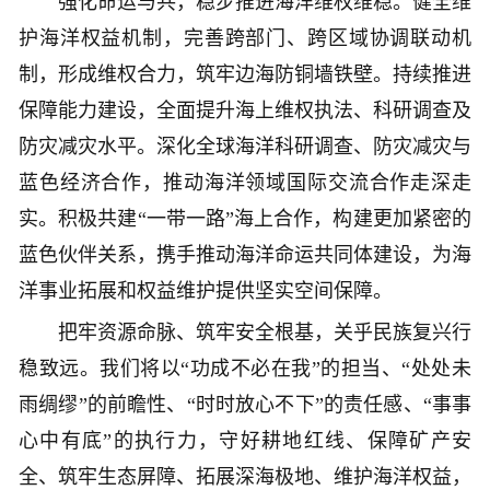
强化命运与共，稳步推进海洋维权维稳。健全维
护海洋权益机制，完善跨部门、跨区域协调联动机
制，形成维权合力，筑牢边海防铜墙铁壁。持续推进
保障能力建设，全面提升海上维权执法、科研调查及
防灾减灾水平。深化全球海洋科研调查、防灾减灾与
蓝色经济合作，推动海洋领域国际交流合作走深走
实。积极共建“一带一路”海上合作，构建更加紧密的
蓝色伙伴关系，携手推动海洋命运共同体建设，为海
洋事业拓展和权益维护提供坚实空间保障。
把牢资源命脉、筑牢安全根基，关乎民族复兴行
稳致远。我们将以“功成不必在我”的担当、“处处未
雨绸缪”的前瞻性、“时时放心不下”的责任感、“事事
心中有底”的执行力，守好耕地红线、保障矿产安
全、筑牢生态屏障、拓展深海极地、维护海洋权益，