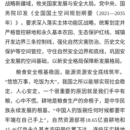
战略新疆域，攸关国家发展与安全大局。党中央、国
务院印发《全国国土空间规划纲要（2021—2035
年）》，要求深入落实主体功能区战略，统筹划定并
严格管控耕地和永久基本农田、生态保护红线、城镇
开发边界三条控制线，强化自然灾害防治、历史文化
保护等空间管控，守住自然安全边界和底线，巩固安
全发展的空间基础，以新安全格局保障新发展格局。
粮食安全根基稳固，能源资源安全底线筑牢。
“悠悠万事，吃饭为大”，我国之所以能够实现社会稳
定、人心安定，一个很重要的原因就是我们手中有
粮，心中不慌。耕地是粮食生产的命根子，是中华民
族永续发展的根基。“中国人的饭碗任何时候都要牢
牢端在自己手上”，自然资源部将18.65亿亩耕地和
15.46亿亩永久基本农田带位置下达，逐级压实耕地