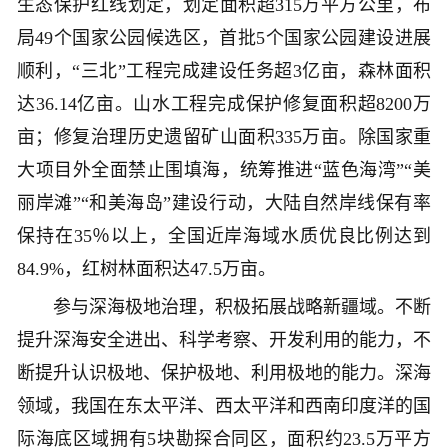
生态保护红线划定，划定面积超315万平方公里，布
局49个国家公园候选区，首批5个国家公园建设进展
顺利，“三北”工程完成建设任务超3亿亩，森林面积
达36.14亿亩。山水工程完成保护修复面积超8200万
亩；修复治理历史遗留矿山面积335万亩。除国家重
大项目外全面禁止围填海，统筹推进“蓝色海湾”“美
丽岸滩”“和美海岛”建设行动，大陆自然岸线保有率
保持在35％以上，全国近岸海域水质优良比例达到
84.9%，红树林面积达47.5万亩。
参与深海极地治理，积极拓展战略新疆域。不断
提升深海安全进出、科学考察、开发利用的能力，不
断提升认识极地、保护极地、利用极地的能力。深海
领域，我国在东太平洋、西太平洋和西南印度洋的国
际海底区域拥有5块勘探合同区，面积约23.5万平方