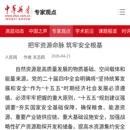
专家观点
高层动态
中国之声
专家观点
学术前沿
课题报道
时
把牢资源命脉 筑牢安全根基
2026-04-21
人民网
作者:关志鸥
自然资源是高质量发展的物质基础、空间载体和
能量来源。党的二十届四中全会明确将“坚持统筹发
展和安全”作为“十五五”时期经济社会发展必须遵
循、必须牢牢把握的重大原则，“十五五”规划建议强
调要“夯实国家安全基础保障，确保粮食、能源资
源、重要产业链供应链、重大基础设施安全，加强战
略性矿产资源勘探开发和储备，提高水资源集约安全