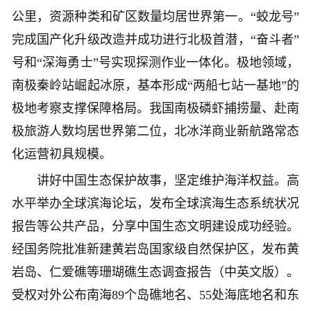
公里，资源种类和矿区数量均居世界第一。“蛟龙号”
完成国产化升级改造并成功进行北极首潜，“奋斗者”
号和“深海勇士”号实现探测作业一体化。极地领域，
南极秦岭站崛起冰原，基本形成“两船七站一基地”的
极地考察支撑保障格局。我国南极磷虾捕捞量、赴南
极旅游人数均居世界第二位，北冰洋商业新航路常态
化运营初具规模。
讲好中国生态保护故事，坚定维护海洋权益。高
水平举办全球滨海论坛，发布全球滨海生态系统状况
报告等公共产品，分享中国生态文明建设成功经验。
经国务院批准新建黄岩岛国家级自然保护区，发布黄
岩岛、仁爱礁等珊瑚礁生态调查报告（中英文版）。
受权对外公布南海89个岛礁地名、55处海底地名和东