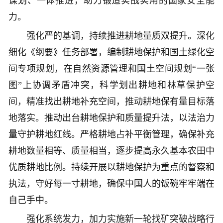
谋划、一体推进，助力锻造实战实用的国家安全能
力。
强化严的基调，持续推进耕地量质双提升。深化
细化《纲要》任务部署，编制耕地保护和国土绿化空
间专项规划，在自然资源管理和国土空间规划“一张
图”上协调矛盾冲突，科学划出耕地和林草保护空
间，精准找出耕地补充空间，推动耕地保有量目标落
地落实。推动出台耕地保护和质量提升法，以法治力
量守护耕地红线。严格耕地占补平衡管理，确保补充
耕地数量相等、质量相当，逐步提高永久基本农田中
优质耕地比例。持续开展以耕地保护为重点的督察和
执法，守好每一寸耕地，确保中国人的饭碗牢牢端在
自己手中。
强化系统发力，加力实施新一轮找矿突破战略行