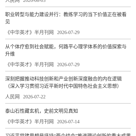
人民网
2026-08-03
职业转型与能力建设并行：教练学习的当下价值正在被看
见
《中华英才》半月刊网
2026-07-29
从个体疗愈到社会赋能，何路平心理学体系的价值探索与
升维
《中华英才》半月刊网
2026-07-29
深刻把握推动科技创新和产业创新深度融合的内在逻辑
（深入学习贯彻习近平新时代中国特色社会主义思想）
人民网
2026-07-22
泰山石性藏玄机，史前文明见真知
《中华英才》半月刊网
2026-07-14
习近平党建思想是坚持“两个结合”推进理论创新的重大成果