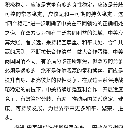
积极稳定，应该是竞争有度的良性稳定，应该是分歧
可控的常态稳定，应该是和平可期的持久稳定。这
“四个稳定”进一步明确了中美在不同领域的正确相处
之道。在双方认为拥有广泛共同利益的领域，中美应
算大账、看长远，秉持相互尊重、和平共处、合作共
赢的原则，不断拉长合作清单、做大合作蛋糕。中美
两国国情不同，有矛盾分歧在所难免，但双方的竞争
必须是适度的，绝不是你输我赢的零和博弈，而应是
提升自身、照亮彼此的良性竞争。在双边关系保持战
略稳定的前提下，中美持续加强互利合作、开展适度
竞争、有效管控分歧，有助于推动两国关系稳定、健
康、可持续发展，为世界带来更多和平、繁荣、进
步。
构建“中美建设性战略稳定关系”，需要双方相向