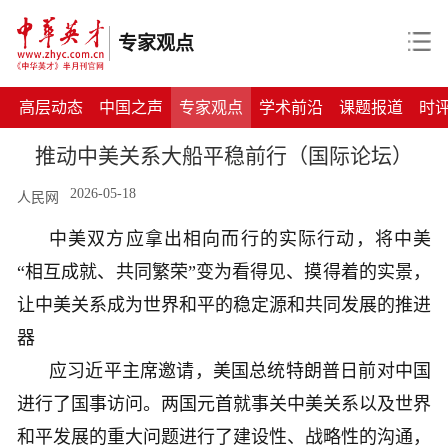
专家观点
高层动态
中国之声
专家观点
学术前沿
课题报道
时
推动中美关系大船平稳前行（国际论坛）
2026-05-18
人民网
中美双方应拿出相向而行的实际行动，将中美
“相互成就、共同繁荣”变为看得见、摸得着的实景，
让中美关系成为世界和平的稳定源和共同发展的推进
器
应习近平主席邀请，美国总统特朗普日前对中国
进行了国事访问。两国元首就事关中美关系以及世界
和平发展的重大问题进行了建设性、战略性的沟通，