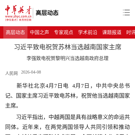
高层动态
高层动态
中国之声
专家观点
学术前沿
课题报道
时
习近平致电祝贺苏林当选越南国家主席
李强致电祝贺黎明兴当选越南政府总理
2026-04-08
人民网
新华社北京4月7日电 4月7日，中共中央总书
记、国家主席习近平致电苏林，祝贺他当选越南国家
主席。
习近平指出，中越两国是具有战略意义的命运共
同体。近年来，在两党两国领导人共同引领和推动