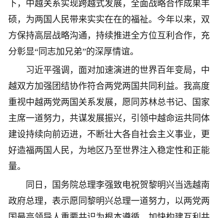
下，中越关系实现跨越式发展，全面战略合作成果丰
硕，为两国人民带来实实在在的福祉。今年以来，双
方保持高层战略沟通，持续推进全方位互利合作，充
分彰显“同志加兄弟”的深厚情谊。
习近平强调，面对加速演进的世界百年变局，中
越双方加强团结协作符合两党两国共同利益。我高度
重视中越两党两国关系发展，愿同苏林总书记、国家
主席一道努力，共谋发展振兴，引领中越命运共同体
建设持续向前迈进，不断壮大各自社会主义事业，更
好造福两国人民，为地区乃至世界注入稳定性和正能
量。
同日，国务院总理李强致电祝贺黎明兴当选越南
政府总理，表示愿同黎明兴总理一道努力，以两党两
国最高领导人重要共识为根本遵循，加快构建互利共