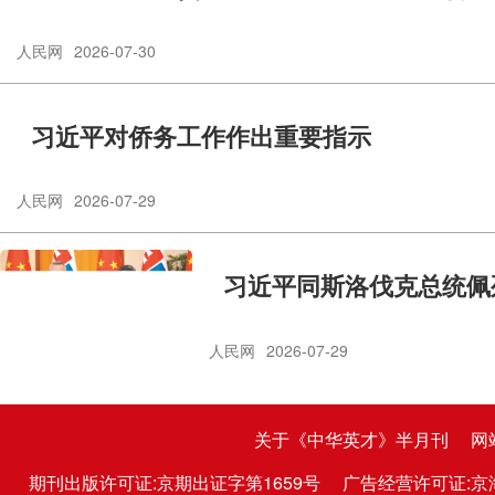
人民网
2026-07-30
习近平对侨务工作作出重要指示
人民网
2026-07-29
习近平同斯洛伐克总统佩
人民网
2026-07-29
关于《中华英才》半月刊
网
期刊出版许可证:京期出证字第1659号
广告经营许可证:京