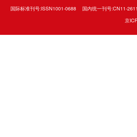
国际标准刊号:ISSN1001-0688
国内统一刊号:CN11-2611
京ICP