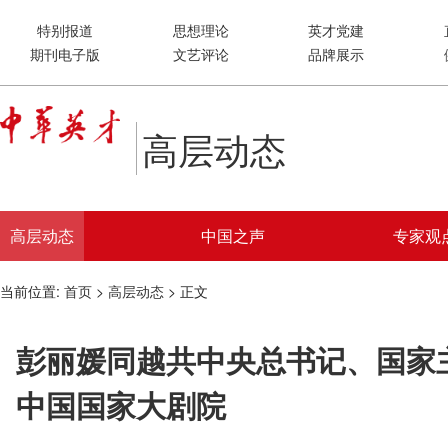
特别报道
思想理论
英才党建
期刊电子版
文艺评论
品牌展示
高层动态
高层动态
中国之声
专家观
当前位置:
首页
>
高层动态
> 正文
彭丽媛同越共中央总书记、国家
中国国家大剧院