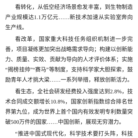
看转化，从低空经济场景愈发丰富，到生物制造
产业规模达1.1万亿元……新技术加速从实验室奔向
生产线。
看改革，国家重大科技任务组织机制进一步完
善，项目凝练更加突出战略需求导向；构建以创新能
力、质量、实效、贡献为导向的人才评价体系；实施
“揭榜挂帅”“赛马”等制度，支持科学家大胆探索，鼓
励青年人才挑大梁……一系列举措，释放创新活力。
看生态，全社会研发经费投入强度达到2.8%，技
术合同成交额增长10.8%，国家创新指数综合排名世
界第九位，成为世界上首个国内有效发明专利数量突
破500万件的国家……中国创新，展现无穷潜力。
“推进中国式现代化，科学技术要打头阵，科技