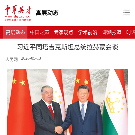
高层动态
高层动态
中国之声
专家观点
学术前沿
课题报道
时
习近平同塔吉克斯坦总统拉赫蒙会谈
2026-05-13
人民网