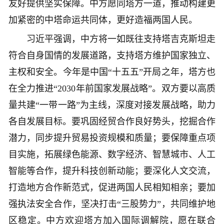
友好提供坚实保障。中方愿同塔方一道，推动构建更
加紧密的中塔命运共同体，更好造福两国人民。
习近平强调，中方将一如既往支持塔吉克斯坦走
符合自身国情的发展道路，支持塔方维护国家独立、
主权和安全。今年是中国“十五五”开局之年，塔方也
在全力推进“2030年前国家发展战略”。双方要以高质
量共建“一带一路”为主线，深度对接发展战略，助力
各自发展目标。要巩固经贸合作良好势头，挖掘合作
潜力，同步提升贸易投资规模和质量；要保障重点项
目实施，拓展绿色能源、数字经济、智慧城市、人工
智能等合作，提升科技创新动能；要深化人文交流，
打造地方合作新范式，促进两国人民相知相亲；要加
强执法安全合作，坚决打击“三股势力”，共同维护地
区稳定。中方欢迎塔方加入国际调解院，愿在联合