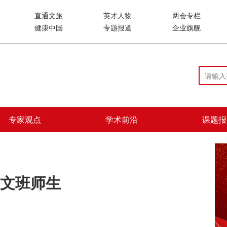
直通文旅
英才人物
两会专栏
健康中国
专题报道
企业旗舰
专家观点
学术前沿
课题报
文班师生