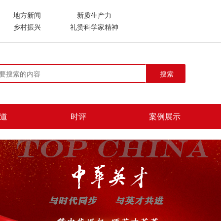
地方新闻
新质生产力
乡村振兴
礼赞科学家精神
搜索
道
时评
案例展示