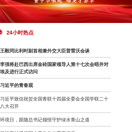
24小时热点
王毅同比利时副首相兼外交大臣普雷沃会谈
李强将赴巴西出席金砖国家领导人第十七次会晤并对
埃及进行正式访问
习近平的青春观
习近平致信祝贺全国青联十四届全委会全国学联二十
八大召开
环境日，跟随总书记领悟守护绿水青山之道