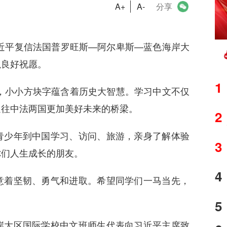
A+
A-
分享
近平复信法国普罗旺斯—阿尔卑斯—蓝色海岸大
以良好祝愿。
1
，小小方块字蕴含着历史大智慧。学习中文不仅
通往中法两国更加美好未来的桥梁。
2
少年到中国学习、访问、旅游，亲身了解体验
3
你们人生成长的朋友。
4
着坚韧、勇气和进取。希望同学们一马当先，
5
大区国际学校中文班师生代表向习近平主席致