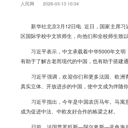
人民网
2026-03-13 10:34
新华社北京3月12日电 近日，国家主席习
区国际学校中文班师生，向他们和全校师生致
习近平表示，中文承载着中华5000年文明
有助于了解古老而现代的中国，也有助于搭建
习近平强调，欢迎你们和更多法国、欧洲青
真实立体、开放进步的中国，使中文成为伴随
习近平指出，今年是中国农历马年。马寓意
成为促进中法、中欧友好合作的栋梁之材。
日前，法国普罗旺斯—阿尔卑斯—蓝色海岸