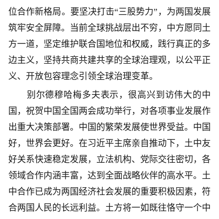
位合作新格局。要坚决打击“三股势力”，为两国发展
筑牢安全屏障。当前全球挑战层出不穷，中方愿同土
方一道，坚定维护联合国地位和权威，践行真正的多
边主义，坚持共商共建共享的全球治理观，以公平正
义、开放包容理念引领全球治理变革。
别尔德穆哈梅多夫表示，很高兴到访伟大的中
国，祝贺中国全国两会成功举行，对各项事业发展作
出重大决策部署。中国的繁荣发展使世界受益。中国
好，世界会更好。在习近平主席亲自推动下，土中友
好关系快速稳定发展，立法机构、党际交往密切，各
领域合作内涵丰富，达到全面战略伙伴的高水平。土
中合作已成为两国经济社会发展的重要积极因素，符
合两国人民的长远利益。土方将一如既往恪守一个中