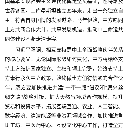
国基本实现社会主义现代化奠定坚实基础，也将惠及
世界各国。土库曼斯坦独立35年来，走出一条独立自
主、符合自身国情的发展道路。马年伊始，中方愿同
土方共商合作大计，共享发展机遇，推动中土命运共
同体建设不断走深走实。
习近平强调，相互支持是中土全面战略伙伴关系
的核心要义。无论国际形势如何变化，中方将始终支
持土方维护国家独立、主权和领土完整，始终支持土
方奉行永久中立政策，始终做土方值得信赖的合作伙
伴。双方要加快推进共建“一带一路”倡议和“复兴丝
绸之路”战略对接，扩大天然气领域合作规模，提升
贸易和投资水平，拓展互联互通、农业、人工智能、
数字经济、清洁能源等非资源领域合作，加快推进鲁
班工坊、中医药中心、互设文化中心工作，打造全方