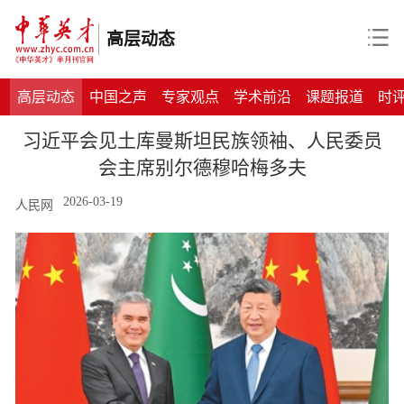
高层动态
高层动态
中国之声
专家观点
学术前沿
课题报道
时
习近平会见土库曼斯坦民族领袖、人民委员
会主席别尔德穆哈梅多夫
2026-03-19
人民网