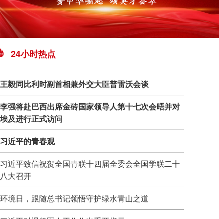
24小时热点
王毅同比利时副首相兼外交大臣普雷沃会谈
李强将赴巴西出席金砖国家领导人第十七次会晤并对
埃及进行正式访问
习近平的青春观
习近平致信祝贺全国青联十四届全委会全国学联二十
八大召开
环境日，跟随总书记领悟守护绿水青山之道