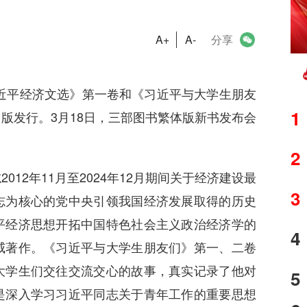
A+
A-
分享
近平经济文选》第一卷和《习近平与大学生朋友
1
版发行。3月18日，三部图书繁体版新书发布会
2
2年11月至2024年12月期间关于经济建设最
3
志为核心的党中央引领我国经济发展取得的历史
平经济思想开拓中国特色社会主义政治经济学的
4
威著作。《习近平与大学生朋友们》第一、二卷
大学生们交往交流交心的故事，真实记录了他对
5
是深入学习习近平同志关于青年工作的重要思想