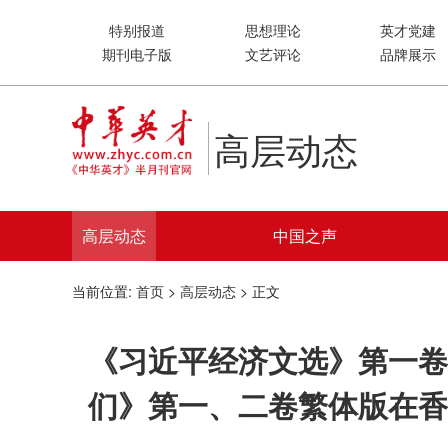
特别报道
思想理论
英才党建
期刊电子版
文艺评论
品牌展示
高层动态
高层动态
中国之声
当前位置:
首页
>
高层动态
> 正文
《习近平经济文选》第一卷
们》第一、二卷繁体版在香