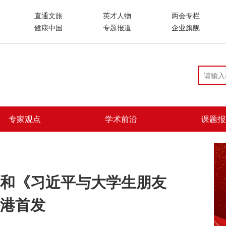
直通文旅
英才人物
两会专栏
健康中国
专题报道
企业旗舰
专家观点
学术前沿
课题报
和《习近平与大学生朋友
港首发