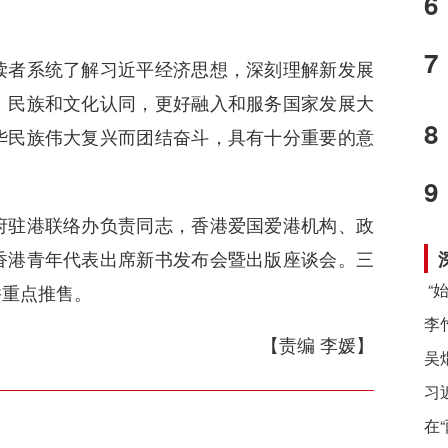
6
7
者系统了解习近平经济思想，深刻理解新发展
、民族和文化认同，更好融入和服务国家发展大
8
华民族伟大复兴而团结奋斗，具有十分重要的意
9
驻港联络办负责同志，香港爱国爱港机构、政
香港青年代表出席新书发布会暨出版座谈会。三
并重点推售。
【责编 李媛】
习
在