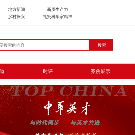
地方新闻
新质生产力
乡村振兴
礼赞科学家精神
搜索
道
时评
案例展示