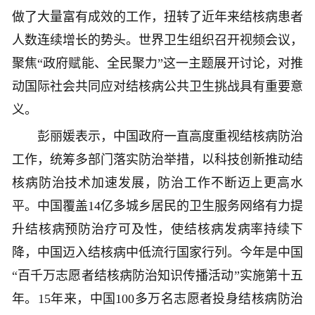
做了大量富有成效的工作，扭转了近年来结核病患者
人数连续增长的势头。世界卫生组织召开视频会议，
聚焦“政府赋能、全民聚力”这一主题展开讨论，对推
动国际社会共同应对结核病公共卫生挑战具有重要意
义。
彭丽媛表示，中国政府一直高度重视结核病防治
工作，统筹多部门落实防治举措，以科技创新推动结
核病防治技术加速发展，防治工作不断迈上更高水
平。中国覆盖14亿多城乡居民的卫生服务网络有力提
升结核病预防治疗可及性，使结核病发病率持续下
降，中国迈入结核病中低流行国家行列。今年是中国
“百千万志愿者结核病防治知识传播活动”实施第十五
年。15年来，中国100多万名志愿者投身结核病防治