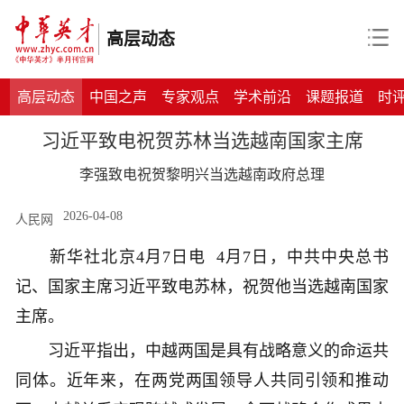
高层动态
高层动态
中国之声
专家观点
学术前沿
课题报道
时
习近平致电祝贺苏林当选越南国家主席
李强致电祝贺黎明兴当选越南政府总理
2026-04-08
人民网
新华社北京4月7日电 4月7日，中共中央总书
记、国家主席习近平致电苏林，祝贺他当选越南国家
主席。
习近平指出，中越两国是具有战略意义的命运共
同体。近年来，在两党两国领导人共同引领和推动