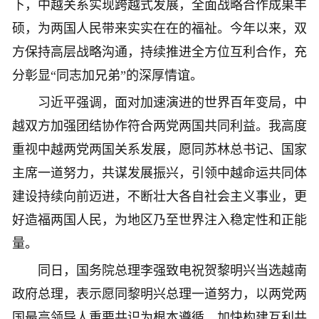
下，中越关系实现跨越式发展，全面战略合作成果丰
硕，为两国人民带来实实在在的福祉。今年以来，双
方保持高层战略沟通，持续推进全方位互利合作，充
分彰显“同志加兄弟”的深厚情谊。
习近平强调，面对加速演进的世界百年变局，中
越双方加强团结协作符合两党两国共同利益。我高度
重视中越两党两国关系发展，愿同苏林总书记、国家
主席一道努力，共谋发展振兴，引领中越命运共同体
建设持续向前迈进，不断壮大各自社会主义事业，更
好造福两国人民，为地区乃至世界注入稳定性和正能
量。
同日，国务院总理李强致电祝贺黎明兴当选越南
政府总理，表示愿同黎明兴总理一道努力，以两党两
国最高领导人重要共识为根本遵循，加快构建互利共