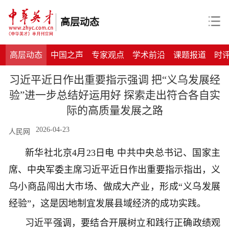
高层动态
高层动态
中国之声
专家观点
学术前沿
课题报道
时
习近平近日作出重要指示强调 把“义乌发展经
验”进一步总结好运用好 探索走出符合各自实
际的高质量发展之路
2026-04-23
人民网
新华社北京4月23日电 中共中央总书记、国家主
席、中央军委主席习近平近日作出重要指示指出，义
乌小商品闯出大市场、做成大产业，形成“义乌发展
经验”，这是因地制宜发展县域经济的成功实践。
习近平强调，要结合开展树立和践行正确政绩观