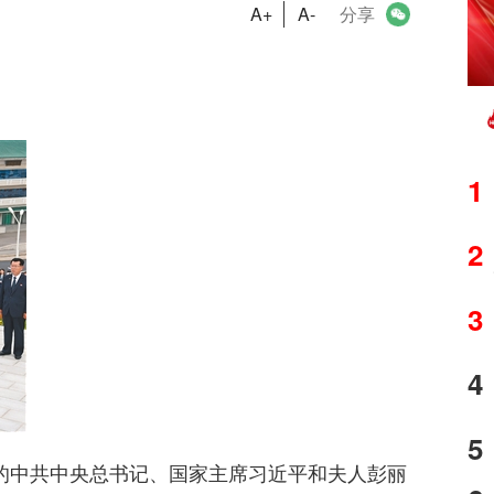
A+
A-
分享
1
2
3
4
5
的中共中央总书记、国家主席习近平和夫人彭丽