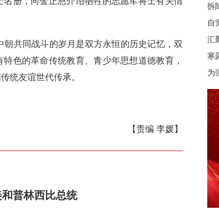
士名册，向金正恩介绍牺牲的志愿军将士有关情
拆
自
汇
朝共同战斗的岁月是双方永恒的历史记忆，双
寒
有特色的革命传统教育、青少年思想道德教育，
为
朝传统友谊世代传承。
【责编 李媛】
美和普林西比总统