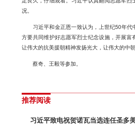
足良久，仔细观看。习近平认真翻阅志愿军烈
况。
习近平和金正恩一致认为，上世纪50年代中
方要共同维护好志愿军烈士纪念设施，开展富
让伟大的抗美援朝精神发扬光大，让伟大的中
蔡奇、王毅等参加。
推荐阅读
习近平致电祝贺诺瓦当选连任圣多