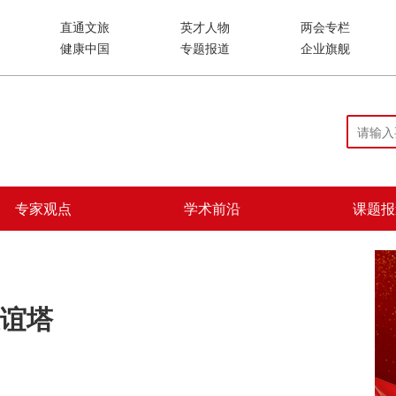
直通文旅
英才人物
两会专栏
健康中国
专题报道
企业旗舰
专家观点
学术前沿
课题报
谊塔