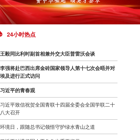
24小时热点
王毅同比利时副首相兼外交大臣普雷沃会谈
李强将赴巴西出席金砖国家领导人第十七次会晤并对
埃及进行正式访问
习近平的青春观
习近平致信祝贺全国青联十四届全委会全国学联二十
八大召开
环境日，跟随总书记领悟守护绿水青山之道