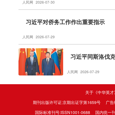
人民网
2026-07-30
习近平对侨务工作作出重要指示
人民网
2026-07-29
习近平同斯洛伐
人民网
2026-07-29
关于《中华英才
期刊出版许可证:京期出证字第1659号
广告
国际标准刊号:ISSN1001-0688
国内统一刊号: