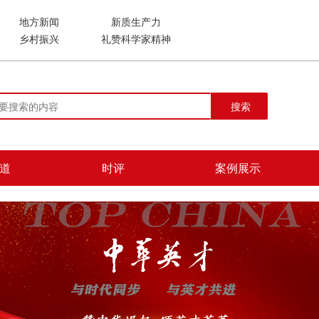
地方新闻
新质生产力
乡村振兴
礼赞科学家精神
搜索
道
时评
案例展示