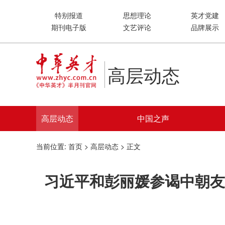
特别报道
思想理论
英才党建
期刊电子版
文艺评论
品牌展示
高层动态
高层动态
中国之声
当前位置:
首页
>
高层动态
> 正文
习近平和彭丽媛参谒中朝友