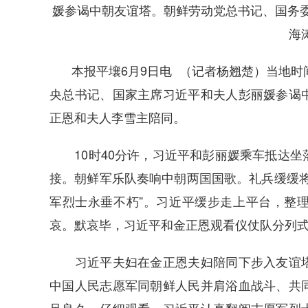
媛参谒中朝友谊塔。朝鲜劳动党总书记、国务
海
本报平壤6月9日电 （记者杨翘楚）当地时
央总书记、国家主席习近平和夫人彭丽媛参谒
正恩和夫人李雪主陪同。
10时40分许，习近平和彭丽媛乘车抵达坐
接。朝鲜军乐队奏响中朝两国国歌。礼兵缓缓将
军烈士永垂不朽”。习近平缓步走上平台，整
哀。默哀毕，习近平和金正恩观看仪仗队分列
习近平夫妇在金正恩夫妇陪同下步入友谊塔
中国人民志愿军同朝鲜人民并肩浴血战斗、共