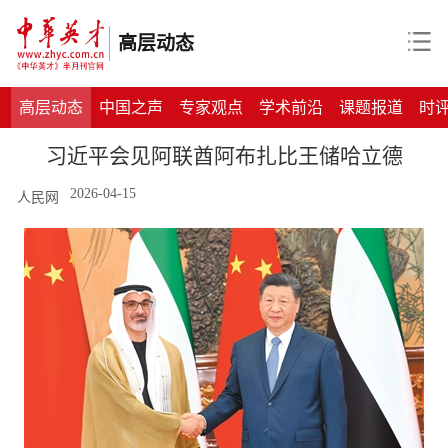
高层动态
高层动态
中国之声
专家观点
学术前沿
课题报道
时
习近平会见阿联酋阿布扎比王储哈立德
2026-04-15
人民网