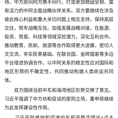
待。中方愿同阿方携手同行，打造更加稳固坚韧、富
有活力的中阿全面战略伙伴关系。双方要继续在涉及
彼此核心利益和重大关切问题上相互支持，保持高层
交往，筑牢战略互信。加强发展战略对接，在能源、
投资、贸易、科技等领域深挖潜力，深化互利合作。
推动教育、民航、旅游等合作取得更大进展，密切人
文交流，夯实民意基础。在联合国、金砖国家等多边
平台增进协调合作，以中阿关系的稳定性应对国际和
地区形势的不确定性，共同推动构建人类命运共同
体。
双方围绕当前中东和海湾地区形势交换了意见。
习近平强调了中方劝和促谈的原则立场，重申将继续
为此发挥建设性作用。
习近平就维护和促进中东和平稳定提出4点主