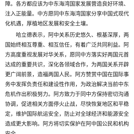
障。各方都应该为中东海湾国家发展营造良好环境、
注入正能量。中方愿同中东海湾国家分享中国式现代
化机遇，厚植地区发展和安全土壤。
哈立德表示，阿中关系历史悠久、根基深厚，两
国始终相互尊重、相互信任，有着广泛共同利益。阿
方高度重视发展对华关系，愿同中方落实好两国元首
达成的重要共识，深化各领域合作，为两国关系开辟
更广阔前景，造福两国人民。阿方赞赏中国在国际事
务中发挥负责任和建设性作用，为政治解决当前中东
危机作出积极努力。阿方致力于同中方保持密切沟通
协调，促进相关方面停火止战，尽快恢复地区和平稳
定，维护国际航运安全，防止对全球经济和能源安全
造成更大影响。阿方将切实保护在阿中国公民和机构
安全。