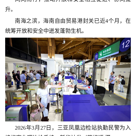
升。
南海之滨，海南自由贸易港封关已近4个月，在
统筹开放和安全中迸发蓬勃生机。
2026年3月27日，三亚凤凰边检站执勤民警为入