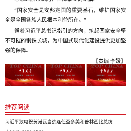
“国家安全是安邦定国的重要基石，维护国家安
全是全国各族人民根本利益所在。”
循着习近平总书记指引的方向，筑起国家安全坚
不可摧的钢铁长城，为中国式现代化建设提供更加坚
强的保障。
【责编 李媛】
推荐阅读
习近平致电祝贺诺瓦当选连任圣多美和普林西比总统