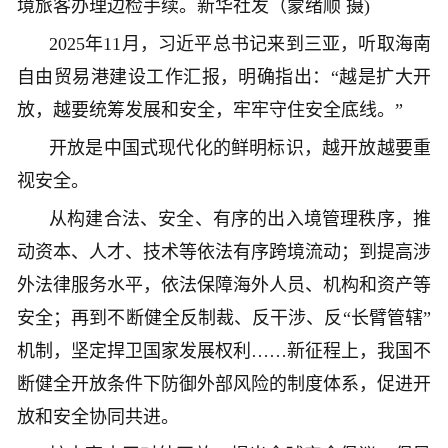
境旅客办理边检手续。新华社发（蒙绪顺 摄)
2025年11月，习近平总书记来到三亚，听取海南
自由贸易港建设工作汇报，明确指出：“越是扩大开
放，越要统筹发展和安全，牢牢守住安全底线。”
开放是中国式现代化的鲜明标识，越开放越要重
视安全。
从构建合法、安全、有序的出入境管理秩序，推
动资本、人才、技术等依法有序跨境流动；到提高涉
外法律服务水平，依法保障海外人员、机构和资产等
安全；再到不断健全反制裁、反干涉、反“长臂管辖”
机制，坚定捍卫国家发展权利……新征程上，我国不
断健全开放条件下防御外部风险的制度体系，促进开
放和安全协同共进。