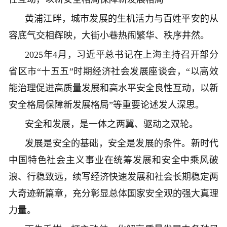
黄浦江畔，城市发展的生机活力与百姓平安的从
容底气交相辉映，大街小巷热闹繁华、秩序井然。
2025年4月，习近平总书记在上海主持召开部分
省区市“十五五”时期经济社会发展座谈会，“以高效
能治理促进高质量发展和高水平安全良性互动，以新
安全格局保障新发展格局”等重要论述发人深思。
安全和发展，是一体之两翼、驱动之双轮。
发展是安全的基础，安全是发展的条件。新时代
中国特色社会主义事业在统筹发展和安全中乘风破
浪、行稳致远，续写经济快速发展和社会长期稳定两
大奇迹新篇章，充分彰显总体国家安全观的强大真理
力量。