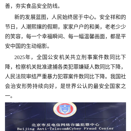
善，夯实食品安全防线。
新的发展蓝图，人民始终居于中心。安全祥和的
节日，人潮熙攘的假期，家家户户的和美，老老少少
的笑容，每一个幸福瞬间、每一幅温馨画面，都是平
安中国的生动缩影。
2025年，全国公安机关共立刑事案件数同比下
降，检察机关批准逮捕各类犯罪嫌疑人数同比下降，
人民法院审结严重暴力犯罪案件数同比下降。我国社
会治安形势持续向好，是世界公认的最安全国家之
一。