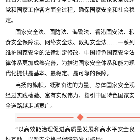
党和国家工作各方面全过程，确保国家安全和社会稳
定。
国家安全法、国防法、海警法、香港国安法、粮
食安全保障法、网络安全法、数据安全法……一系列
维护国家安全的法律制定修改，中国特色国家安全法
律体系更加成熟完善，为推进国家安全体系和能力现
代化提供最基本、最稳定、最可靠的保障。
高扬的旗帜，凝聚奋进的力量。总体国家安全观
经过实践检验、富有实践伟力，指引中国特色国家安
全道路越走越宽广。
“以高效能治理促进高质量发展和高水平安全良
性互动，以新安全格局保障新发展格局”