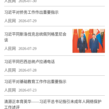
人民网
2026-07-30
习近平对侨务工作作出重要指示
人民网
2026-07-29
习近平同斯洛伐克总统佩列格里尼会
谈
人民网
2026-07-29
习近平同巴西总统卢拉通电话
人民网
2026-07-28
习近平对基础教育工作作出重要指示
人民网
2026-07-23
​清源正本育英华——习近平总书记指引未成年人网络保护
工作述评