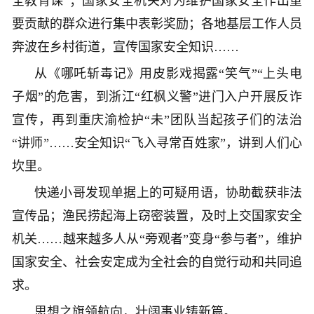
全教育课”；国家安全机关对为维护国家安全作出重
要贡献的群众进行集中表彰奖励；各地基层工作人员
奔波在乡村街道，宣传国家安全知识……
从《哪吒斩毒记》用皮影戏揭露“笑气”“上头电
子烟”的危害，到浙江“红枫义警”进门入户开展反诈
宣传，再到重庆渝检护“未”团队当起孩子们的法治
“讲师”……安全知识“飞入寻常百姓家”，讲到人们心
坎里。
快递小哥发现单据上的可疑用语，协助截获非法
宣传品；渔民捞起海上窃密装置，及时上交国家安全
机关……越来越多人从“旁观者”变身“参与者”，维护
国家安全、社会安定成为全社会的自觉行动和共同追
求。
思想之旗领航向，壮阔事业铸新篇。