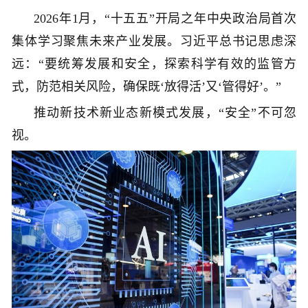
2026年1月，“十五五”开局之年中央政治局首次
集体学习聚焦未来产业发展。习近平总书记思虑深
远：“要统筹发展和安全，探索科学有效的监管方
式，防范相关风险，确保既‘放得活’又‘管得好’。”
推动新技术新业态新模式发展，“安全”不可忽
视。