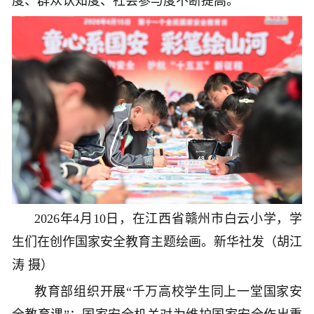
度、群众认知度、社会参与度不断提高。
2026年4月10日，在江西省赣州市白云小学，学
生们在创作国家安全教育主题绘画。新华社发（胡江
涛 摄）
教育部组织开展“千万高校学生同上一堂国家安