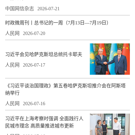
中国网信杂志
2026-07-21
时政微周刊丨总书记的一周（7月13日—7月19日）
人民网
2026-07-20
习近平会见哈萨克斯坦总统托卡耶夫
人民网
2026-07-17
​《习近平谈治国理政》第五卷哈萨克斯坦推介会在阿斯塔
纳举行
人民网
2026-07-16
习近平在上海考察时强调 全面践行人
民城市理念 高质量推进城市更新